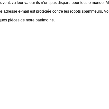
vent, vu leur valeur ils n’ont pas disparu pour tout le monde. M
te adresse e-mail est protégée contre les robots spammeurs. Vous
ques pièces de notre patrimoine.