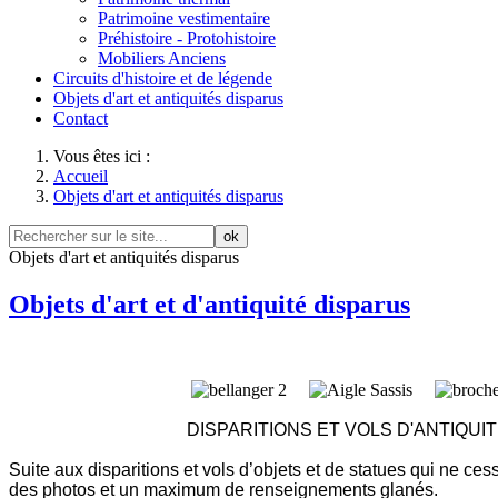
Patrimoine vestimentaire
Préhistoire - Protohistoire
Mobiliers Anciens
Circuits d'histoire et de légende
Objets d'art et antiquités disparus
Contact
Vous êtes ici :
Accueil
Objets d'art et antiquités disparus
ok
Objets d'art et antiquités disparus
Objets d'art et d'antiquité disparus
DISPARITIONS ET VOLS D'ANTIQUIT
Suite aux disparitions et vols d’objets et de statues qui ne ce
des photos et un maximum de renseignements glanés.