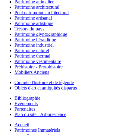
Patrimoine animalier
Patrimoine architectural
Petit patrimoine architectural
Patrimoine artisanal
Patrimoine artistique
Trésors du pays
Patrimoine glyptographique
Patrimoine héraldique
Patrimoine industriel
Patrimoine naturel
Patrimoine thermal
Patrimoine vestimentaire
Préhistoire - Protohistoire
Mobiliers Anciens
Circuits d'histoire et de légende
Objets d'art et antiquités disparus
Bibliographie
Evènements
Partenaires
Plan du site - Arborescence
Accueil
Patrimoines Immatériels