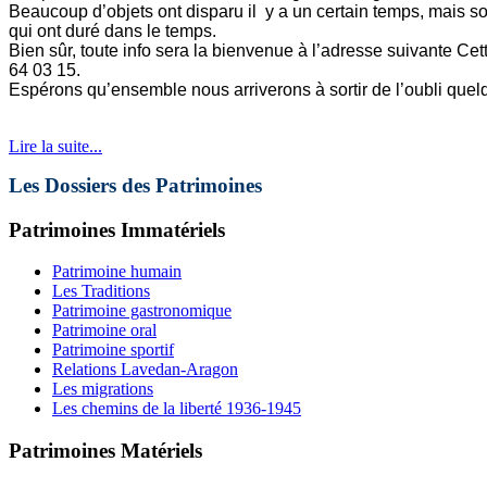
Beaucoup d’objets ont disparu il y a un certain temps, mais sou
qui ont duré dans le temps.
Bien sûr, toute info sera la bienvenue à l’adresse suivante
Cet
64 03 15.
Espérons qu’ensemble nous arriverons à sortir de l’oubli quel
Lire la suite...
Les Dossiers des Patrimoines
Patrimoines Immatériels
Patrimoine humain
Les Traditions
Patrimoine gastronomique
Patrimoine oral
Patrimoine sportif
Relations Lavedan-Aragon
Les migrations
Les chemins de la liberté 1936-1945
Patrimoines Matériels