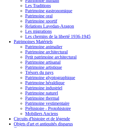
Patrimoine humain
Les Traditions
Patrimoine gastronomique
Patrimoine oral
Patrimoine sportif
Relations Lavedan-Aragon
Les migrations
Les chemins de la liberté 1936-1945
Patrimoines Matériels
Patrimoine animalier
Patrimoine architectural
Petit patrimoine architectural
Patrimoine artisanal
Patrimoine artistique
Trésors du pays
Patrimoine glyptographique
Patrimoine héraldique
Patrimoine industriel
Patrimoine naturel
Patrimoine thermal
Patrimoine vestimentaire
Préhistoire - Protohistoire
Mobiliers Anciens
Circuits d'histoire et de légende
Objets d'art et antiquités disparus