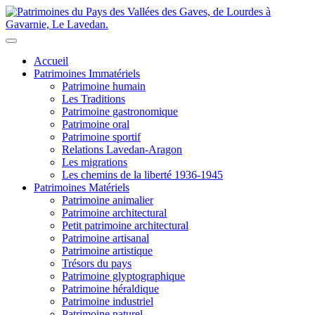
Accueil
Patrimoines Immatériels
Patrimoine humain
Les Traditions
Patrimoine gastronomique
Patrimoine oral
Patrimoine sportif
Relations Lavedan-Aragon
Les migrations
Les chemins de la liberté 1936-1945
Patrimoines Matériels
Patrimoine animalier
Patrimoine architectural
Petit patrimoine architectural
Patrimoine artisanal
Patrimoine artistique
Trésors du pays
Patrimoine glyptographique
Patrimoine héraldique
Patrimoine industriel
Patrimoine naturel