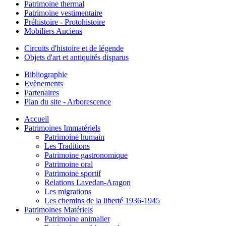
Patrimoine thermal
Patrimoine vestimentaire
Préhistoire - Protohistoire
Mobiliers Anciens
Circuits d'histoire et de légende
Objets d'art et antiquités disparus
Bibliographie
Evènements
Partenaires
Plan du site - Arborescence
Accueil
Patrimoines Immatériels
Patrimoine humain
Les Traditions
Patrimoine gastronomique
Patrimoine oral
Patrimoine sportif
Relations Lavedan-Aragon
Les migrations
Les chemins de la liberté 1936-1945
Patrimoines Matériels
Patrimoine animalier