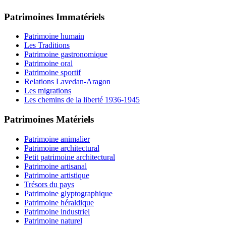
Patrimoines Immatériels
Patrimoine humain
Les Traditions
Patrimoine gastronomique
Patrimoine oral
Patrimoine sportif
Relations Lavedan-Aragon
Les migrations
Les chemins de la liberté 1936-1945
Patrimoines Matériels
Patrimoine animalier
Patrimoine architectural
Petit patrimoine architectural
Patrimoine artisanal
Patrimoine artistique
Trésors du pays
Patrimoine glyptographique
Patrimoine héraldique
Patrimoine industriel
Patrimoine naturel