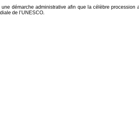
e démarche administrative afin que la célèbre procession aux 
ndiale de l’UNESCO.