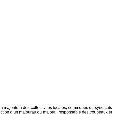
en majorité à des collectivités locales, communes ou syndicats
rection d’un majourau ou majoral, responsable des troupeaux et