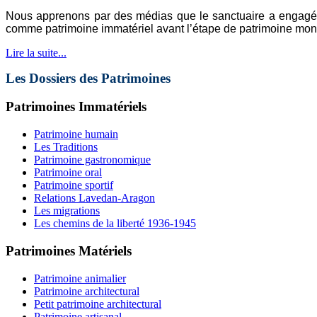
Nous apprenons par des médias que le sanctuaire a engagé un
comme patrimoine immatériel avant l’étape de patrimoine mo
Lire la suite...
Les Dossiers des Patrimoines
Patrimoines Immatériels
Patrimoine humain
Les Traditions
Patrimoine gastronomique
Patrimoine oral
Patrimoine sportif
Relations Lavedan-Aragon
Les migrations
Les chemins de la liberté 1936-1945
Patrimoines Matériels
Patrimoine animalier
Patrimoine architectural
Petit patrimoine architectural
Patrimoine artisanal