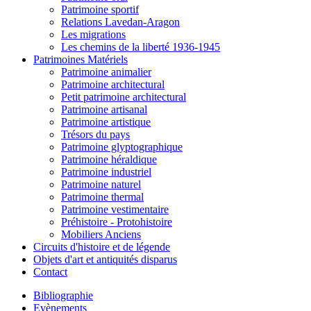
Patrimoine sportif
Relations Lavedan-Aragon
Les migrations
Les chemins de la liberté 1936-1945
Patrimoines Matériels
Patrimoine animalier
Patrimoine architectural
Petit patrimoine architectural
Patrimoine artisanal
Patrimoine artistique
Trésors du pays
Patrimoine glyptographique
Patrimoine héraldique
Patrimoine industriel
Patrimoine naturel
Patrimoine thermal
Patrimoine vestimentaire
Préhistoire - Protohistoire
Mobiliers Anciens
Circuits d'histoire et de légende
Objets d'art et antiquités disparus
Contact
Bibliographie
Evènements