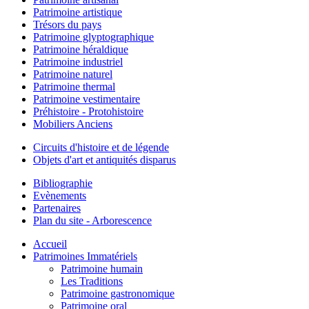
Patrimoine artistique
Trésors du pays
Patrimoine glyptographique
Patrimoine héraldique
Patrimoine industriel
Patrimoine naturel
Patrimoine thermal
Patrimoine vestimentaire
Préhistoire - Protohistoire
Mobiliers Anciens
Circuits d'histoire et de légende
Objets d'art et antiquités disparus
Bibliographie
Evènements
Partenaires
Plan du site - Arborescence
Accueil
Patrimoines Immatériels
Patrimoine humain
Les Traditions
Patrimoine gastronomique
Patrimoine oral