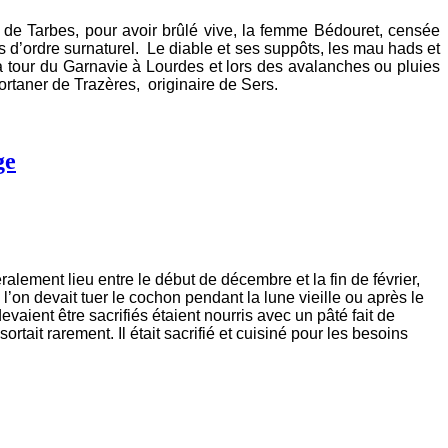
 de Tarbes, pour avoir brûlé vive, la femme Bédouret, censée
 d’ordre surnaturel. Le diable et ses suppôts, les mau hads et
la tour du Garnavie à Lourdes et lors des avalanches ou pluies
ortaner de Trazères, originaire de Sers.
ge
alement lieu entre le début de décembre et la fin de février,
’on devait tuer le cochon pendant la lune vieille ou après le
evaient être sacrifiés étaient nourris avec un pâté fait de
rtait rarement. Il était sacrifié et cuisiné pour les besoins