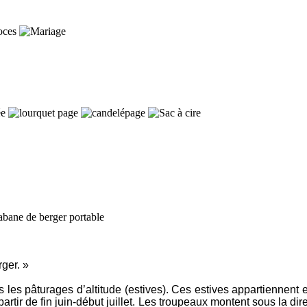
berger. »
 les pâturages d’altitude (estives). Ces estives appartiennent 
rtir de fin juin-début juillet. Les troupeaux montent sous la di