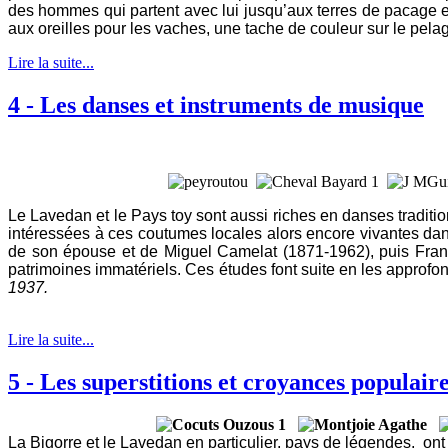
des hommes qui partent avec lui jusqu’aux terres de pacage e
aux oreilles pour les vaches, une tache de couleur sur le pel
Lire la suite...
4 - Les danses et instruments de musique
Le Lavedan et le Pays toy sont aussi riches en danses traditi
intéressées à ces coutumes locales alors encore vivantes da
de son épouse et de Miguel Camelat (1871-1962), puis Franço
patrimoines immatériels. Ces études font suite en les approfon
1937.
Lire la suite...
5 - Les superstitions et croyances populaire
La Bigorre et le Lavedan en particulier, pays de légendes, ont