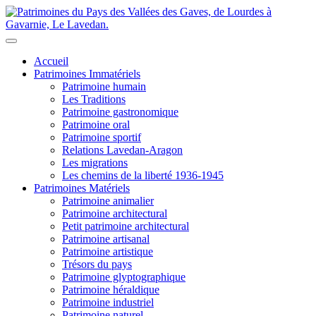
Accueil
Patrimoines Immatériels
Patrimoine humain
Les Traditions
Patrimoine gastronomique
Patrimoine oral
Patrimoine sportif
Relations Lavedan-Aragon
Les migrations
Les chemins de la liberté 1936-1945
Patrimoines Matériels
Patrimoine animalier
Patrimoine architectural
Petit patrimoine architectural
Patrimoine artisanal
Patrimoine artistique
Trésors du pays
Patrimoine glyptographique
Patrimoine héraldique
Patrimoine industriel
Patrimoine naturel