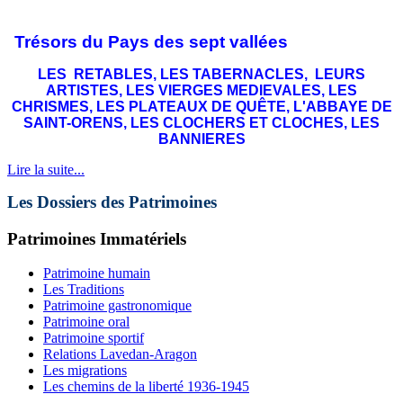
Trésors du Pays des sept vallées
LES RETABLES, LES TABERNACLES, LEURS
ARTISTES, LES VIERGES MEDIEVALES, LES
CHRISMES, LES PLATEAUX DE QUÊTE, L'ABBAYE DE
SAINT-ORENS, LES CLOCHERS ET CLOCHES, LES
BANNIERES
Lire la suite...
Les Dossiers des Patrimoines
Patrimoines Immatériels
Patrimoine humain
Les Traditions
Patrimoine gastronomique
Patrimoine oral
Patrimoine sportif
Relations Lavedan-Aragon
Les migrations
Les chemins de la liberté 1936-1945