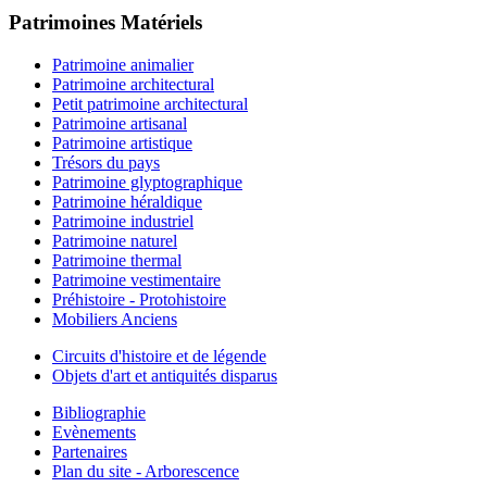
Patrimoines Matériels
Patrimoine animalier
Patrimoine architectural
Petit patrimoine architectural
Patrimoine artisanal
Patrimoine artistique
Trésors du pays
Patrimoine glyptographique
Patrimoine héraldique
Patrimoine industriel
Patrimoine naturel
Patrimoine thermal
Patrimoine vestimentaire
Préhistoire - Protohistoire
Mobiliers Anciens
Circuits d'histoire et de légende
Objets d'art et antiquités disparus
Bibliographie
Evènements
Partenaires
Plan du site - Arborescence