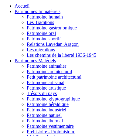
Accueil
Patrimoines Immatériels
Patrimoine humain
Les Traditions
Patrimoine gastronomique
Patrimoine oral
Patrimoine sportif
Relations Lavedan-Aragon
Les migrations
Les chemins de la liberté 1936-1945
Patrimoines Matériels
Patrimoine animalier
Patrimoine architectural
Petit patrimoine architectural
Patrimoine artisanal
Patrimoine artistique
Trésors du pays
Patrimoine glyptographique
Patrimoine héraldique
Patrimoine industriel
Patrimoine naturel
Patrimoine thermal
Patrimoine vestimentaire
Préhistoire - Protohistoire