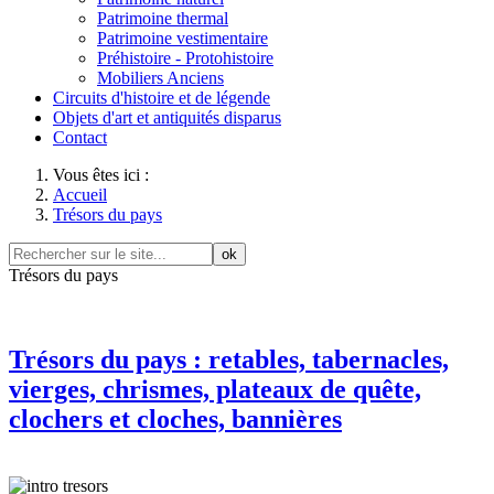
Patrimoine thermal
Patrimoine vestimentaire
Préhistoire - Protohistoire
Mobiliers Anciens
Circuits d'histoire et de légende
Objets d'art et antiquités disparus
Contact
Vous êtes ici :
Accueil
Trésors du pays
ok
Trésors du pays
Trésors du pays : retables, tabernacles,
vierges, chrismes, plateaux de quête,
clochers et cloches, bannières