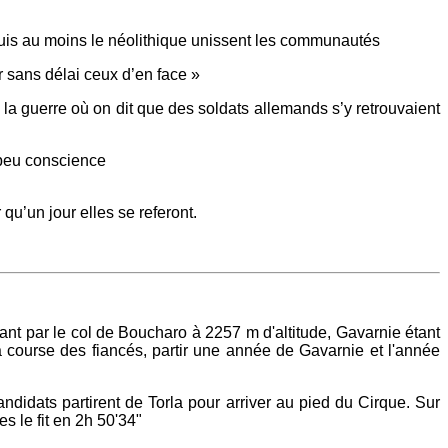
epuis au moins le néolithique unissent les communautés
r sans délai ceux d’en face »
la guerre où on dit que des soldats allemands s’y retrouvaient
 peu conscience
qu’un jour elles se referont.
ant par le col de Boucharo à 2257 m d'altitude, Gavarnie étant
 course des fiancés, partir une année de Gavarnie et l'année
andidats partirent de Torla pour arriver au pied du Cirque. Sur
es le fit en 2h 50'34"