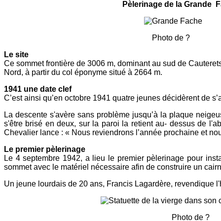
Pèlerinage de la Grande Fache, la Fa
Photo de ?
Le site
Ce sommet frontière de 3006 m, dominant au sud de Cauterets,
Nord, à partir du col éponyme situé à 2664 m.
1941 une date clef
C’est ainsi qu’en octobre 1941 quatre jeunes décidèrent de s’
La descente s'avère sans problème jusqu’à la plaque neigeuse
s'être brisé en deux, sur la paroi la retient au- dessus de l'
Chevalier lance : « Nous reviendrons l’année prochaine et nou
Le premier pèlerinage
Le 4 septembre 1942, a lieu le pre­mier pèlerinage pour in
sommet avec le matériel nécessaire afin de construire un cai
Un jeune lourdais de 20 ans, Francis Lagardère, reven­dique l'h
Photo de ?