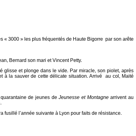
s « 3000 » les plus fréquentés de Haute Bigorre par son arête
ean, Bernard son mari et Vincent Petty.
glisse et plonge dans le vide. Par miracle, son piolet, après
t à la sauver de cette délicate situation. Arrivé au col, Maité
e quarantaine de jeunes de
Jeunesse et Montagne
arrivent au
.
 fusillé l’année suivante à Lyon pour faits de résistance.