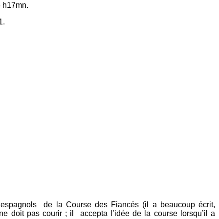
 6 h17mn.
1.
s espagnols de la Course des Fiancés (il a beaucoup écrit,
 doit pas courir ; il accepta l’idée de la course lorsqu’il a