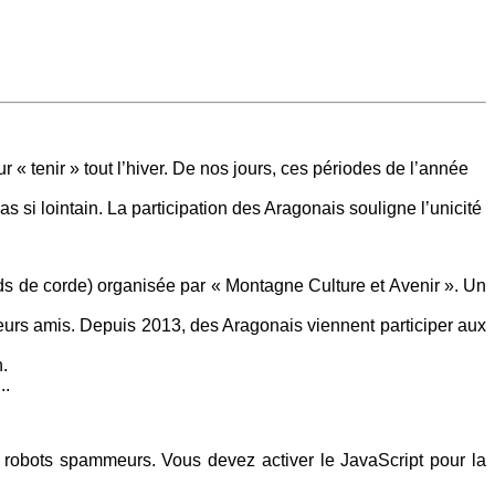
ur « tenir » tout l’hiver. De nos jours, ces périodes de l’année
as si lointain. La participation des Aragonais souligne l’unicité
uds de corde) organisée par « Montagne Culture et Avenir ». Un
leurs amis. Depuis 2013, des Aragonais viennent participer aux
.
..
s robots spammeurs. Vous devez activer le JavaScript pour la