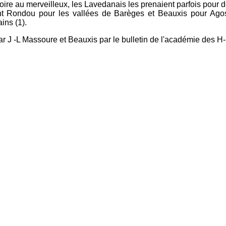
roire au merveilleux, les Lavedanais les prenaient parfois pour d
ont Rondou pour les vallées de Barèges et Beauxis pour Ago
ins (1).
r J -L Massoure et Beauxis par le bulletin de l'académie des H