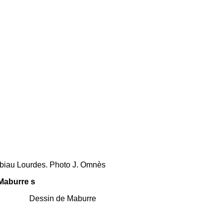
Lourdes. Photo J. Omnès
ssin de Maburre