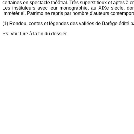
certaines en spectacle théâtral. Très superstitieux et aptes à c
Les instituteurs avec leur monographie, au XIXe siècle, d
immétériel. Patrimoine repris par nombre d'auteurs contempora
(1) Rondou, contes et légendes des vallées de Barège édité pa
Ps. Voir
Lire à la fin du dossier.