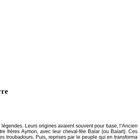
rre
t légendes. Leurs origines avaient souvent pour base, l’Ancien
re frères Aymon, avec leur cheval-fée Baïar (ou Baïart). Ces
 troubadours. Puis, reprises par le peuple qui en transforma