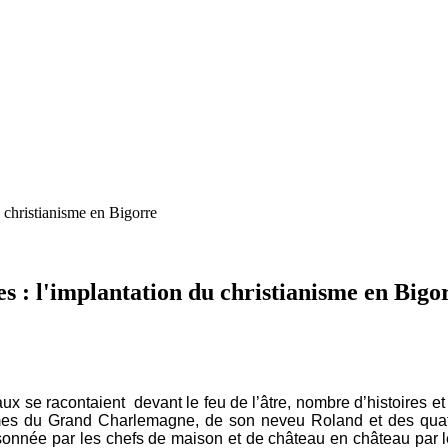
u christianisme en Bigorre
des : l'implantation du christianisme en Bigo
ux se racontaient devant le feu de l’âtre, nombre d’histoires e
d'armes du Grand Charlemagne, de son neveu Roland et des quat
onnée par les chefs de maison et de château en château par les