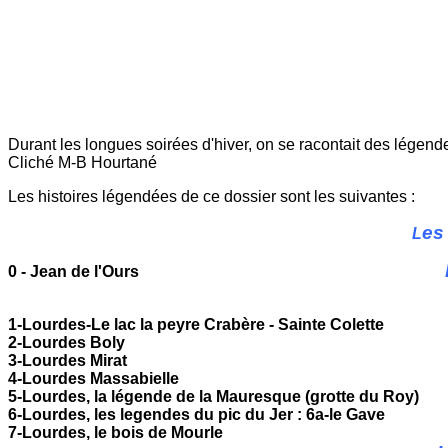
Durant les longues soirées d'hiver, on se racontait des légendes
C
liché M-B Hourtané
Les histoires légendées de ce dossier sont les suivantes :
es
L
0 - Jean de l'Ours
1-Lourdes-Le lac la peyre Crabère - Sainte Colette
2-Lourdes Boly
3-Lourdes Mirat
4-Lourdes Massabielle
5-Lourdes, la légende de la Mauresque (grotte du Roy)
6-Lourdes, les legendes du pic du Jer : 6a-le Gave
7-Lourdes, le bois de Mourle