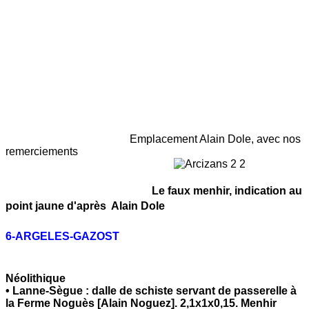
Emplacement Alain Dole, avec nos
remerciements
Le faux menhir, indication au
point jaune d'après Alain Dole
6-
ARGELES-GAZOST
N
éolithique
•
Lanne-Sègue
: dalle de schiste servant de passerelle à
la Ferme Noguès [Alain Noguez]. 2,1x1x0,15. Menhir