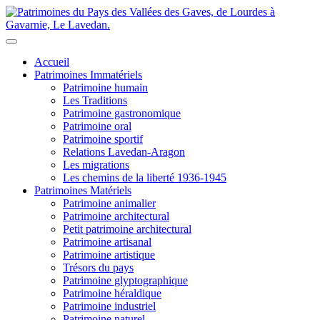
Accueil
Patrimoines Immatériels
Patrimoine humain
Les Traditions
Patrimoine gastronomique
Patrimoine oral
Patrimoine sportif
Relations Lavedan-Aragon
Les migrations
Les chemins de la liberté 1936-1945
Patrimoines Matériels
Patrimoine animalier
Patrimoine architectural
Petit patrimoine architectural
Patrimoine artisanal
Patrimoine artistique
Trésors du pays
Patrimoine glyptographique
Patrimoine héraldique
Patrimoine industriel
Patrimoine naturel