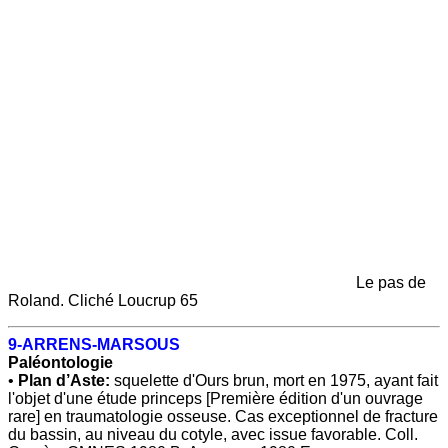
Le pas de
Roland. Cliché Loucrup 65
9-ARRENS-MARSOUS
Paléontologie
•
Plan d’Aste:
squelette d'Ours brun, mort en 1975, ayant fait
l'objet d'une étude princeps [Première édition d'un ouvrage
rare] en traumatologie osseuse. Cas exceptionnel de frac­ture
du bassin, au niveau du cotyle, avec issue favorable. Coll.