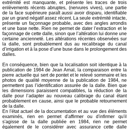
extrémité est manquante, et présente les traces de trois
enlèvements récents abruptes, (nervures vives), une partie
de la face supérieure paraît aussi avoir disparu, identifiable
par un grand négatif assez récent. La seule extrémité intacte,
présente un façonnage probable, avec des angles arrondis
et une base nette. Rien ne permet de dater l’extraction et le
façonnage de cette dalle, sinon que l’altération lui donne une
certaine ancienneté. Les altérations récentes observées sur
la dalle, sont probablement dus au recalibrage du canal
d’irrigation et à la pose d’une buse dans le prolongement des
dalles.
En conséquence, bien que la localisation soit identique à la
publication de 1984 de Jean Arnal, la comparaison entre la
pierre actuelle qui sert de pontet et le relevé sommaire et les
photos de qualité moyenne de la publication de 1984, ne
permettent pas l’identification assurée de la dalle. Bien que
les dimensions paraissent compatibles, la réduction de la
dalle pour l’adapter au nouveau calibrage du canal étant
probablement en cause, ainsi que le probable retournement
de la dalle.
En l'état actuel de la documentation et au vue des éléments
examinés, rien en permet d'affirmer ou d'infirmer qu'il
s'agisse de la dalle publiée en 1984, rien ne permet
également de le considérer avec assurance cette dalle