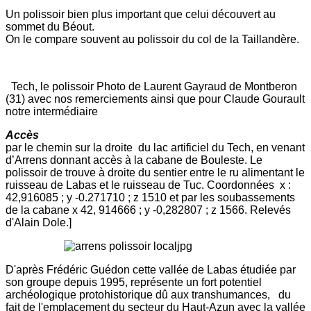
Un polissoir bien plus important que celui découvert au
sommet du Béout.
On le compare souvent au polissoir du col de la Taillandère.
Tech, le polissoir Photo de Laurent Gayraud de Montberon
(31) avec nos remerciements ainsi que pour Claude Gourault
notre intermédiaire
Accès
par le chemin sur la droite du lac artificiel du Tech, en venant
d’Arrens donnant accès à la cabane de Bouleste. Le
polissoir de trouve à droite du sentier entre le ru alimentant le
ruisseau de Labas et le ruisseau de Tuc. Coordonnées x :
42,916085 ; y -0.271710 ; z 1510 et par les soubassements
de la cabane x 42, 914666 ; y -0,282807 ; z 1566. Relevés
d'Alain Dole.]
D'après Frédéric Guédon cette vallée de Labas étudiée par
son groupe depuis 1995, représente un fort potentiel
archéologique protohistorique dû aux transhumances, du
fait de l'emplacement du secteur du Haut-Azun avec la vallée