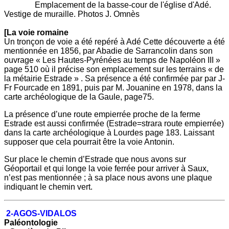
Emplacement de la basse-cour de l'église d'Adé.
Vestige de muraille. Photos J. Omnès
[La voie romaine
Un tronçon de voie a été repéré à Adé Cette découverte a été
mentionnée en 1856, par Abadie de Sarrancolin dans son
ouvrage « Les Hautes-Pyrénées au temps de Napoléon III »
page 510 où il précise son emplacement sur les terrains « de
la métairie Estrade » . Sa présence a été confirmée par par J-
Fr Fourcade en 1891, puis par M. Jouanine en 1978, dans la
carte archéologique de la Gaule, page75.
La présence d’une route empierrée proche de la ferme
Estrade est aussi confirmée (Estrade=strara route empierrée)
dans la carte archéologique à Lourdes page 183. Laissant
supposer que cela pourrait être la voie Antonin.
Sur place le chemin d’Estrade que nous avons sur
Géoportail et qui longe la voie ferrée pour arriver à Saux,
n’est pas mentionnée ; à sa place nous avons une plaque
indiquant le chemin vert.
2-
AGOS-VIDALOS
Paléontologie