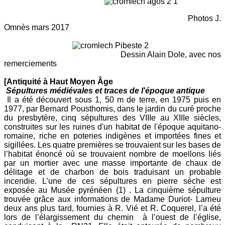
Photos J.
Omnès mars 2017
Dessin Alain Dole, avec nos
remerciements
[Antiquité à Haut Moyen Âge
Sépultures médiévales et traces de l'époque antique
Il a été découvert sous 1, 50 m de terre, en 1975 puis en
1977, par Bernard Pousthomis, dans le jardin du curé proche
du presbytère, cinq sépultures des VIIIe au XIIIe siècles,
construites sur les ruines d'un habitat de l'époque aquitano-
romaine, riche en poteries indigènes et importées fines et
sigillées. Les quatre premières se trouvaient sur les bases de
l’habitat énoncé où se trouvaient nombre de moellons liés
par un mortier avec une masse importante de chaux de
délitage et de charbon de bois traduisant un probable
incendie. L’une de ces sépultures en pierre sèche est
exposée au Musée pyrénéen (1) . La cinquième sépulture
trouvée grâce aux informations de Madame Duriot- Larrieu
deux ans plus tard, fournies à R. Vié et R. Coquerel, l’a été
lors de l’élargissement du chemin à l’ouest de l’église,