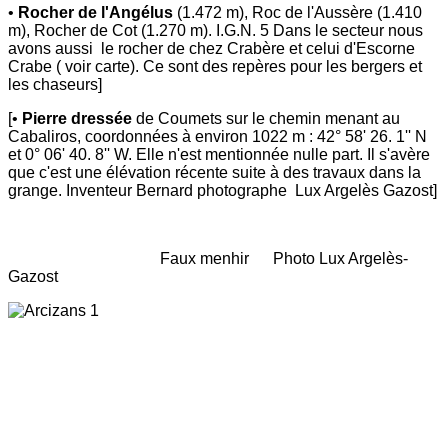
•
Rocher de l'Angélus
(1.472 m), Roc de l'Aussère (1.410
m), Rocher de Cot (1.270 m). I.G.N. 5 Dans le secteur nous
avons aussi le rocher de chez Crabère et celui d'Escorne
Crabe ( voir carte). Ce sont des repères pour les bergers et
les chaseurs]
[•
Pierre dressée
de Coumets sur le chemin menant au
Cabaliros, coordonnées à environ 1022 m : 42° 58' 26. 1'' N
et 0° 06' 40. 8'' W. Elle n'est mentionnée nulle part. Il s'avère
que c'est une élévation récente suite à des travaux dans la
grange. Inventeur Bernard photographe Lux Argelès Gazost]
Faux menhir Photo Lux Argelès-
Gazost