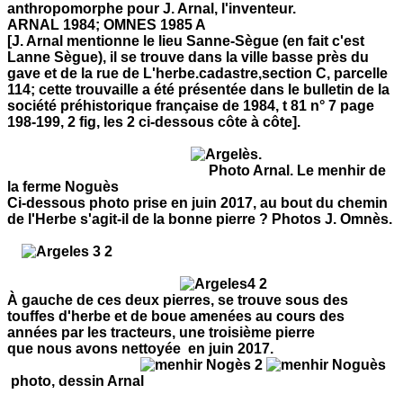
anthropomorphe pour J. Arnal, l'inventeur.
ARNAL 1984; OMNES 1985 A
[J. Arnal mentionne le lieu
S
anne-Sègue (en fait c'est
Lanne Sègue), il se trouve dans la ville basse près du
gave et de la rue de L'herbe.cadastre,section C, parcelle
114; cette trouvaille a été présentée dans le bulletin de la
société préhistorique française de 1984, t 81 n° 7 page
198-199, 2 fig, les 2 ci-dessous côte à côte].
.
Photo Arnal. Le menhir de
la ferme Noguès
Ci-dessous photo prise en juin 2017, au bout du chemin
de l'Herbe s'agit-il de la bonne pierre ?
Photos J. Omnès.
À gauche de ces deux pierres, se trouve sous des
touffes d'herbe et de boue amenées au cours des
années par les tracteurs, une troisième pierre
que nous avons nettoyée en juin 2017.
photo, dessin Arnal