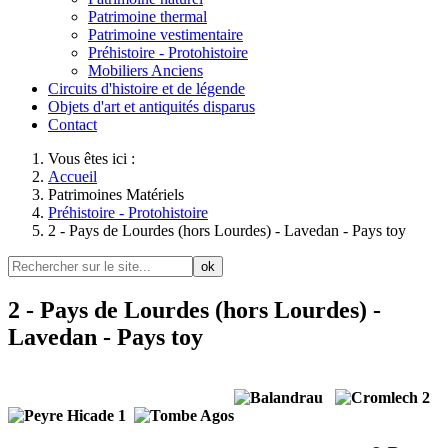
Patrimoine thermal
Patrimoine vestimentaire
Préhistoire - Protohistoire
Mobiliers Anciens
Circuits d'histoire et de légende
Objets d'art et antiquités disparus
Contact
Vous êtes ici :
Accueil
Patrimoines Matériels
Préhistoire - Protohistoire
2 - Pays de Lourdes (hors Lourdes) - Lavedan - Pays toy
ok
2 - Pays de Lourdes (hors Lourdes) -
Lavedan - Pays toy