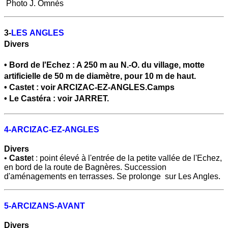
Photo J. Omnès
3
-
LES ANGLES
Divers
•
Bord de l'Echez
: A 250 m au N.-O. du village, motte
artificielle de 50 m de diamètre, pour 10 m de haut.
•
Castet
: voir ARCIZAC-EZ-ANGLES.
Camps
• Le Castéra : voir JARRET.
4-ARCIZAC-EZ-ANGLES
Divers
•
Caste
t : point élevé à l'entrée de la petite vallée de l'Echez,
en bord de la route de Bagnères. Succession
d'aménagements en terrasses. Se prolonge sur Les Angles.
5-
ARCIZANS-AVANT
Divers