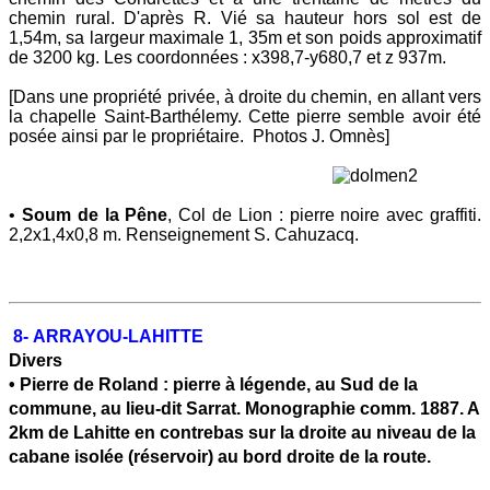
chemin rural. D'après R. Vié sa hauteur hors sol est de
1,54m, sa largeur maximale 1, 35m et son poids approximatif
de 3200 kg. Les coordonnées : x398,7-y680,7 et z 937m.
[Dans une propriété privée, à droite du chemin, en allant vers
la chapelle Saint-Barthélemy. Cette pierre semble avoir été
posée ainsi par le propriétaire. Photos J. Omnès
]
•
Soum de la Pêne
, Col de Lion : pierre noire avec graffiti.
2,2x1,4x0,8 m. Renseignement S. Cahuzacq.
8-
ARRAYOU-LAHITTE
Divers
• Pierre de Roland
: pierre à légende, au Sud de la
commune, au lieu-dit Sarrat. Monographie comm. 1887. A
2km de Lahitte en contrebas sur la droite au niveau de la
cabane isolée (réservoir) au bord droite de la route.