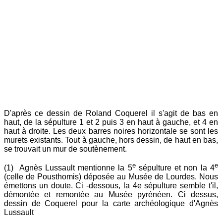
D'après ce dessin de Roland Coquerel il s'agit de bas en
haut, de la sépulture 1 et 2 puis 3 en haut à gauche, et 4 en
haut à droite. Les deux barres noires horizontale se sont les
murets existants. Tout à gauche, hors dessin, de haut en bas,
se trouvait un mur de soutènement.
e
e
(
1) Agnès Lussault mentionne la 5
sépulture et non la 4
(celle de Pousthomis) déposée au Musée de Lourdes. Nous
émettons un doute. Ci -dessous, la 4e sépulture semble t'il,
démontée et remontée au Musée pyrénéen. Ci dessus,
dessin de Coquerel pour la carte archéologique d'Agnès
Lussault