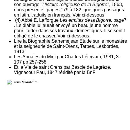
son ouvrage "
Histoire religieuse de la Bigorre
", 1863,
nous présente, pages 179 à 182, quelques passages
en latin, traduits en français. Voir ci-dessous
(4) Abbé E. Lafforgue
Les ermites de la Bigorre,
page7
. Le diable lui aurait envoyé un beau jeune homme
pour l’aider dans ses travaux domestiques. Il se sentit
obligé de le chasser. Voir ci-dessous
Lire la Biographie Sarreméjean Etude sur le monastère
et la seigneurie de Saint-Orens, Tarbes, Lesbordes,
1913.
Les Annales du Midi par Charles Lécrivain, 1981, 3-
107 pp 257-258.
Et la Vie de saint Orens par Bascle de Lagrèze,
Vignacour Pau, 1847 réédité par la BnF