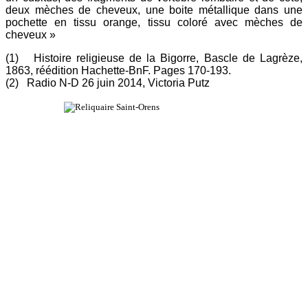
deux mèches de cheveux, une boite métallique dans une
pochette en tissu orange, tissu coloré avec mèches de
cheveux »
(1) Histoire religieuse de la Bigorre, Bascle de Lagrèze,
1863, réédition Hachette-BnF. Pages 170-193.
(2) Radio N-D 26 juin 2014, Victoria Putz