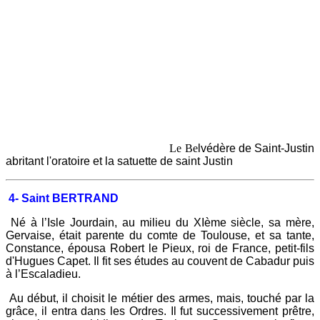
Le Be
lvédère de Saint-Justin
abritant l'oratoire et la satuette de saint Justin
4-
Saint BERTRAND
Né à l’Isle Jourdain, au milieu du XIème siècle, sa mère,
Gervaise, était parente du comte de Toulouse, et sa tante,
Constance, épousa Robert le Pieux, roi de France, petit-fils
d'Hugues Capet. Il fit ses études au couvent de Cabadur puis
à l’Escaladieu.
Au début, il choisit le métier des armes, mais, touché par la
grâce, il entra dans les Ordres. Il fut successivement prêtre,