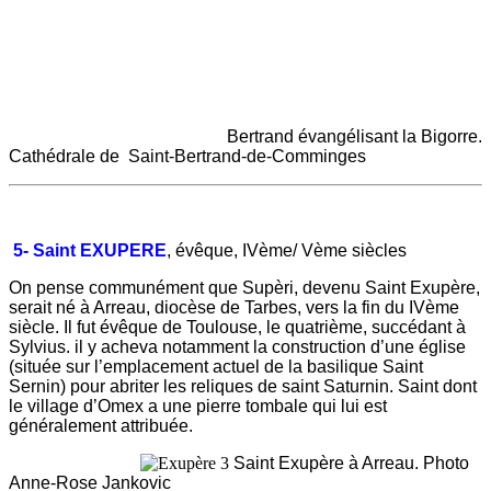
Bertrand évangélisant la Bigorre.
Cathédrale de Saint-Bertrand-de-Comminges
5- Saint EXUPERE
, évêque, IVème/ Vème siècles
On pense communément que Supèri, devenu Saint Exupère,
serait né à Arreau, diocèse de Tarbes, vers la fin du IVème
siècle. Il fut évêque de Toulouse, le quatrième, succédant à
Sylvius. il y acheva notamment la construction d’une église
(située sur l’emplacement actuel de la basilique Saint
Sernin) pour abriter les reliques de saint Saturnin. Saint dont
le village d’Omex a une pierre tombale qui lui est
généralement attribuée.
Saint Exupère à Arreau. Photo
Anne-Rose Jankovic