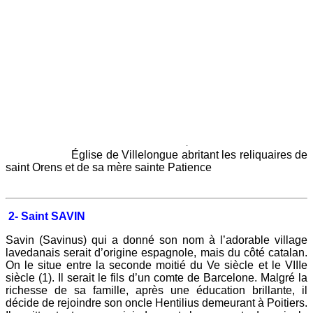
.
Église de Villelongue abritant les reliquaires de
saint Orens et de sa mère sainte Patience
2-
Saint SAVIN
Savin (Savinus) qui a donné son nom à l’adorable village
lavedanais serait d’origine espagnole, mais du côté catalan.
On le situe entre la seconde moitié du Ve siècle et le VIIIe
siècle (1). Il serait le fils d’un comte de Barcelone. Malgré la
richesse de sa famille, après une éducation brillante, il
décide de rejoindre son oncle Hentilius demeurant à Poitiers.