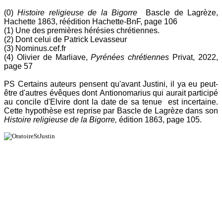
(0)
Histoire religieuse de la Bigorre
Bascle de Lagrèze,
Hachette 1863, réédition Hachette-BnF, page 106
(1) Une des premières hérésies chrétiennes.
(2) Dont celui de Patrick Levasseur
(3) Nominus.cef.fr
(4) Olivier de Marliave,
Pyrénées chrétiennes
Privat, 2022,
page 57
PS Certains auteurs pensent qu'avant Justini, il ya eu peut-
être d'autres évêques dont Antionomarius qui aurait participé
au concile d'Elvire dont la date de sa tenue est incertaine.
Cette hypothèse est reprise par Bascle de Lagrèze dans son
Histoire religieuse de la Bigorre,
édition 1863, page 105.