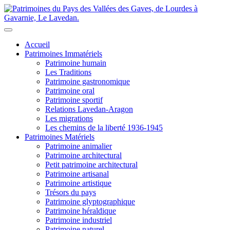
Accueil
Patrimoines Immatériels
Patrimoine humain
Les Traditions
Patrimoine gastronomique
Patrimoine oral
Patrimoine sportif
Relations Lavedan-Aragon
Les migrations
Les chemins de la liberté 1936-1945
Patrimoines Matériels
Patrimoine animalier
Patrimoine architectural
Petit patrimoine architectural
Patrimoine artisanal
Patrimoine artistique
Trésors du pays
Patrimoine glyptographique
Patrimoine héraldique
Patrimoine industriel
Patrimoine naturel