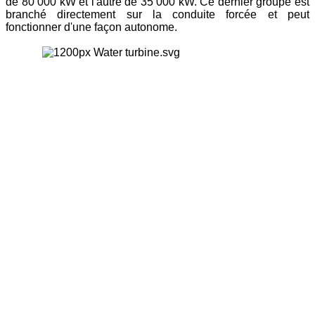
de 80 000 kW et l'autre de 35 000 kW. Ce dernier groupe est
branché directement sur la conduite forcée et peut
fonctionner d'une façon autonome.