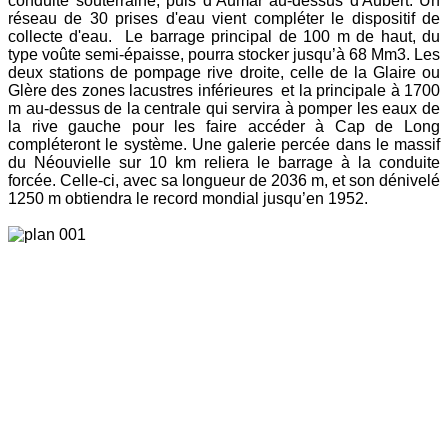
conduite souterraine, puis d’Aumar au-dessus d'Aubert. Un
réseau de 30 prises d'eau vient compléter le dispositif de
collecte d'eau. Le barrage principal de 100 m de haut, du
type voûte semi-épaisse, pourra stocker jusqu’à 68 Mm3. Les
deux stations de pompage rive droite, celle de la Glaire ou
Glère des zones lacustres inférieures et la principale à 1700
m au-dessus de la centrale qui servira à pomper les eaux de
la rive gauche pour les faire accéder à Cap de Long
compléteront le système. Une galerie percée dans le massif
du Néouvielle sur 10 km reliera le barrage à la conduite
forcée. Celle-ci, avec sa longueur de 2036 m, et son dénivelé
1250 m obtiendra le record mondial jusqu’en 1952.