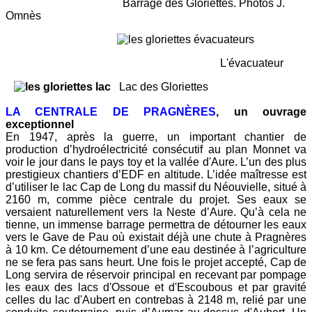
Barrage des Gloriettes. Photos J.
Omnès
L'évacuateur
Lac des Gloriettes
LA CENTRALE DE PRAGNÈRES
, un ouvrage
exceptionnel
En 1947, après la guerre, un important chantier de
production d’hydroélectricité consécutif au plan Monnet va
voir le jour dans le pays toy et la vallée d'Aure. L’un des plus
prestigieux chantiers d’EDF en altitude. L’idée maîtresse est
d’utiliser le lac Cap de Long du massif du Néouvielle, situé à
2160 m, comme pièce centrale du projet. Ses eaux se
versaient naturellement vers la Neste d’Aure. Qu’à cela ne
tienne, un immense barrage permettra de détourner les eaux
vers le Gave de Pau où existait déjà une chute à Pragnères
à 10 km. Ce détournement d’une eau destinée à l’agriculture
ne se fera pas sans heurt. Une fois le projet accepté, Cap de
Long servira de réservoir principal en recevant par pompage
les eaux des lacs d'Ossoue et d'Escoubous et par gravité
celles du lac d'Aubert en contrebas à 2148 m, relié par une