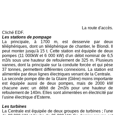
La route d'accès.
Cliché EDF.
L
es stations de pompage
La principale, à 1700 m, est desservie par deux
téléphériques, dont un téléphérique de chantier, le Blondi. Il
peut monter jusqu'à 15 t. Cette station est équipée de deux
pompes (11 000kW et 6 000 kW) d'un débit nominal de 6,5
m3/s sous une hauteur de refoulement de 325 m. Plusieurs
vannes, dont la principale sur la conduite forcée et qui pèse
37 tonnes, permettent différentes connexions. La station est
alimentée par deux lignes électriques venant de la Centrale.
La seconde pompe dite de la Glaire (Glère) moins importante
est équipée aussi de deux pompes, mais de 2000 kW
chacune avec un débit de 2m3/s pour une hauteur de
refoulement de 140m. Elles sont alimentées en électricité par
l'usine électrique d'Esterre.
Les turbines
La Centrale est équipée de deux groupes de turbines ; l'une