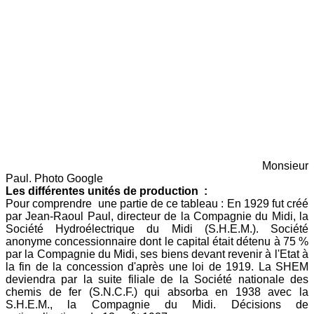
Monsieur
Paul. Photo Google
Les différentes unités de production :
Pour comprendre une partie de ce tableau : En 1929 fut créé
par Jean-Raoul Paul, directeur de la Compagnie du Midi, la
Société Hydroélectrique du Midi (S.H.E.M.). Société
anonyme concessionnaire dont le capital était détenu à 75 %
par la Compagnie du Midi, ses biens devant revenir à l'Etat à
la fin de la concession d'après une loi de 1919. La SHEM
deviendra par la suite filiale de la Société nationale des
chemis de fer (S.N.C.F.) qui absorba en 1938 avec la
S.H.E.M., la Compagnie du Midi. Décisions de