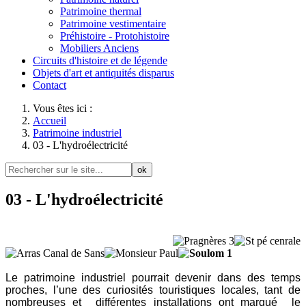
Patrimoine thermal
Patrimoine vestimentaire
Préhistoire - Protohistoire
Mobiliers Anciens
Circuits d'histoire et de légende
Objets d'art et antiquités disparus
Contact
Vous êtes ici :
Accueil
Patrimoine industriel
03 - L'hydroélectricité
ok
03 - L'hydroélectricité
Le patrimoine industriel pourrait devenir dans des temps
proches, l’une des curiosités touristiques locales, tant de
nombreuses et différentes installations ont marqué le