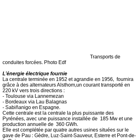
Transports de
conduites forcées. Photo Edf
L’énergie électrique fournie
La centrale terminée en 1952 et agrandie en 1956, fournira
grâce à des alternateurs Alsthom,un courant transporté en
220 kV vers trois directions :
- Toulouse via Lannemezan
- Bordeaux via Lau Balagnas
- Sabiñanigo en Espagne.
Cette centrale est la centrale la plus puissante des
Pyrénées, avec une puissance installée de 185 Mw et une
production annuelle de 360 GWh.
Elle est complétée par quatre autres usines situées sur le
gave de Pau : Gèdre, Luz-Saint-Sauveur, Esterre et Pont-de-