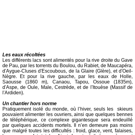
Les eaux récoltées
Les différents lacs sont alimentés pour la rive droite du Gave
de Pau, par les torrents du Boulou, du Rabiet, de Maucapéra,
d'Aygue-Cluses d'Escoubous, de la Glaire (Glère), et d'Oeil-
Nègre. Et pour la rive gauche, par les eaux de Holle,
Saousse (1860 m), Canaou, Tapou, Ossoue (1835m),
d'Aspe, de Oule, Male, Cestrède, et de l'Itouèse (Massif de
l'Ardiden).
Un chantier hors norme
Pratiquement isolé du monde, où l’hiver, seuls les skieurs
pouvaient alimenter les ouvriers, ainsi que quelques bennes
de téléphérique, ce complexe gigantesque sera endeuillé
par quelques accidents mortels. Il n’en demeure pas moins
que malgré toutes les difficultés : froid, glace, vent, falaises,