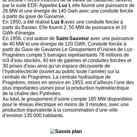
par la suite EDF. Appelée
Luz I,
elle fournit une puissance de
26 MW et une énergie de 140 Gwh avec une conduite forcée
à partir du gave de Gavarnie.
En 1950, a été réalisé
Luz II
avec une conduite forcée à
partir du Bastan. Elle fournit 2, 50 MW de puissance et 10
GWh d'énergie
En 1956, c'est autour de
Saint-Sauveur
avec une puissance
de 40 MW et une énergie de 120 GWh. Conduite forcée à
partir du Gave de Gavarnie.Le Groupement d’Usines de Luz-
Pragnères compte 5 barrages représentants 78 millions de
m3 d’eau stockés, 40 km de galeries et conduites forcées et
30 prises d’eau ainsi qu’un espace découverte de
l’hydroélectricité (ouvert au public toute l’année) sur la
centrale de Pragnères. La centrale hydraulique de
Pragnères, mises en service en 1953, est d’ailleurs l’une des
plus importantes usines pour la production hydroélectrique
de la chaîne des Pyrénées.
Au total, le groupement d’usine compte 185 MW disponibles
pour le réseau électrique en moins de 3 minutes, avec une
production équivalente à la consommation d’une ville
d’environ 135 000 habitants.