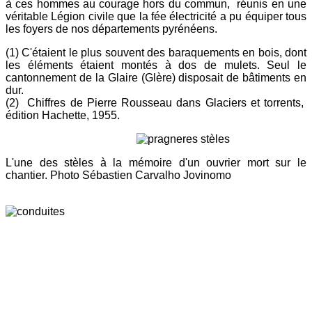
à ces hommes au courage hors du commun, réunis en une
véritable Légion civile que la fée électricité a pu équiper tous
les foyers de nos départements pyrénéens.
(1) C'étaient le plus souvent des baraquements en bois, dont
les éléments étaient montés à dos de mulets. Seul le
cantonnement de la Glaire (Glère) disposait de bâtiments en
dur.
(2) Chiffres de Pierre Rousseau dans Glaciers et torrents,
édition Hachette, 1955.
L'une des stèles à la mémoire d'un ouvrier mort sur le
chantier. Photo Sébastien Carvalho Jovinomo