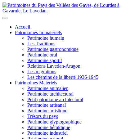
Accueil
Patrimoines Immatériels
Patrimoine humain
Les Traditions
Patrimoine gastronomique
Patrimoine oral
Patrimoine sportif
Relations Lavedan-Aragon
Les migrations
Les chemins de la liberté 1936-1945
Patrimoines Matériels
Patrimoine animalier
Patrimoine architectural
Petit patrimoine architectural
Patrimoine artisanal
Patrimoine artistique
Trésors du pays
Patrimoine glyptographique
Patrimoine héraldique
Patrimoine industriel
Patrimoine naturel