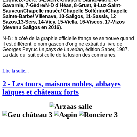
Gavarnie, 7-Gèdre/N-D d'Héas, 8-Grust, 9-Luz-Saint-
Sauveur/Chapelle musée/ Chapelle Solférino/Chapelle
Sainte-Barbe/ Villenave, 10-Saligos, 11-Sassis, 12
Sazos,13-Sers, 14-Viey, 15-Viella, 16-Viscos, 17-Vizos
(devenu Saligos en 2016).
N-B : à côté de la graphie officielle française se trouve quand
il est différent le nom gascon d'origine extrait du livre de
Georges Peyruc
L
e pays de Lavedan
, édition Saber, 1987.
La date qui suit est celle de la fusion des communes.
Lire la suite...
2 - Les tours, maisons nobles, abbayes
laïques et châteaux forts