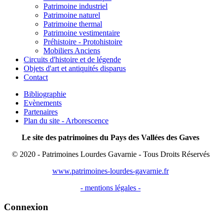
Patrimoine industriel
Patrimoine naturel
Patrimoine thermal
Patrimoine vestimentaire
Préhistoire - Protohistoire
Mobiliers Anciens
Circuits d'histoire et de légende
Objets d'art et antiquités disparus
Contact
Bibliographie
Evènements
Partenaires
Plan du site - Arborescence
Le site des patrimoines du Pays des Vallées des Gaves
© 2020 - Patrimoines Lourdes Gavarnie - Tous Droits Réservés
www.patrimoines-lourdes-gavarnie.fr
- mentions légales -
Connexion