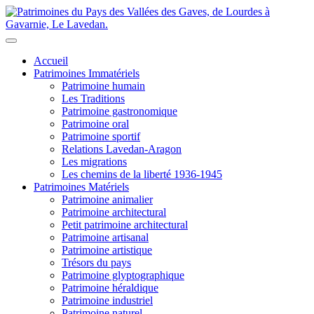
Accueil
Patrimoines Immatériels
Patrimoine humain
Les Traditions
Patrimoine gastronomique
Patrimoine oral
Patrimoine sportif
Relations Lavedan-Aragon
Les migrations
Les chemins de la liberté 1936-1945
Patrimoines Matériels
Patrimoine animalier
Patrimoine architectural
Petit patrimoine architectural
Patrimoine artisanal
Patrimoine artistique
Trésors du pays
Patrimoine glyptographique
Patrimoine héraldique
Patrimoine industriel
Patrimoine naturel