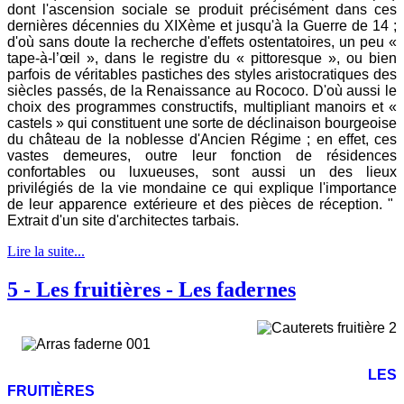
dont l'ascension sociale se produit précisément dans ces
dernières décennies du XIXème et jusqu'à la Guerre de 14 ;
d'où sans doute la recherche d'effets ostentatoires, un peu «
tape-à-l’œil », dans le registre du « pittoresque », ou bien
parfois de véritables pastiches des styles aristocratiques des
siècles passés, de la Renaissance au Rococo. D'où aussi le
choix des programmes constructifs, multipliant manoirs et «
castels » qui constituent une sorte de déclinaison bourgeoise
du château de la noblesse d'Ancien Régime ; en effet, ces
vastes demeures, outre leur fonction de résidences
confortables ou luxueuses, sont aussi un des lieux
privilégiés de la vie mondaine ce qui explique l'importance
de leur apparence extérieure et des pièces de réception. "
Extrait d'un site d'architectes tarbais.
Lire la suite...
5 - Les fruitières - Les fadernes
LES
FRUITIÈRES