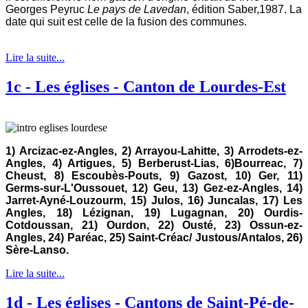
Georges Peyruc
L
e pays de Lavedan
, édition Saber,1987. La
date qui suit est celle de la fusion des communes.
Lire la suite...
1c - Les églises - Canton de Lourdes-Est
1) Arcizac-ez-Angles, 2) Arrayou-Lahitte, 3) Arrodets-ez-
Angles, 4) Artigues, 5) Berberust-Lias, 6)
Bourreac, 7)
Cheust, 8) Escoubès-Pouts, 9) Gazost, 10) Ger, 11)
Germs-sur-L'Oussouet, 12) Geu, 13) Gez-ez-Angles, 14)
Jarret-Ayné-Louzourm, 15) Julos, 16) Juncalas, 17) Les
Angles, 18) Lézignan, 19) Lugagnan, 20) Ourdis-
Cotdoussan, 21) Ourdon, 22) Ousté, 23) Ossun-ez-
Angles, 24) Paréac, 25) Saint-Créac/ Justous/Antalos, 26)
Sère-Lanso.
Lire la suite...
1d - Les églises - Cantons de Saint-Pé-de-