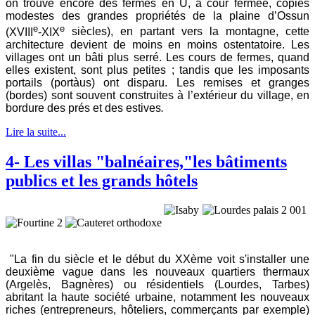
on trouve encore des fermes en U, à cour fermée, copies
modestes des grandes propriétés de la plaine d’Ossun
e
e
(XVIII
-XIX
siècles), en partant vers la montagne, cette
architecture devient de moins en moins ostentatoire. Les
villages ont un bâti plus serré. Les cours de fermes, quand
elles existent, sont plus petites ; tandis que les imposants
portails (portàus) ont disparu. Les remises et granges
(bordes) sont souvent construites à l’extérieur du village, en
bordure des prés et des estives
.
Lire la suite...
4- Les villas "balnéaires,"les bâtiments
publics et les grands hôtels
"La fin du siècle et le début du XXème voit s'installer une
deuxième vague dans les nouveaux quartiers thermaux
(Argelès, Bagnères) ou résidentiels (Lourdes, Tarbes)
abritant la haute société urbaine, notamment les nouveaux
riches (entrepreneurs, hôteliers, commerçants par exemple)