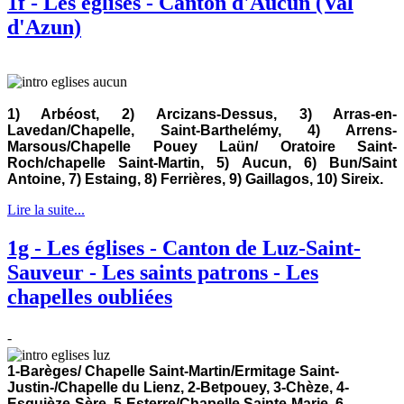
1f - Les églises - Canton d'Aucun (Val
d'Azun)
1) Arbéost, 2)
Arcizans-Dessus, 3) Arras-en-
Lavedan/Chapelle, Saint-Barthelémy, 4) Arrens-
Marsous/Chapelle Pouey Laün/ Oratoire Saint-
Roch/chapelle Saint-Martin, 5) Aucun, 6) Bun/Saint
Antoine, 7) Estaing, 8) Ferrières, 9) Gaillagos, 10) Sireix.
Lire la suite...
1g - Les églises - Canton de Luz-Saint-
Sauveur - Les saints patrons - Les
chapelles oubliées
-
1-Barèges/ Chapelle Saint-Martin/Ermitage Saint-
Justin-/Chapelle du Lienz, 2-Betpouey, 3-Chèze, 4-
Esquièze-Sère, 5-Esterre/Chapelle Sainte-Marie, 6-