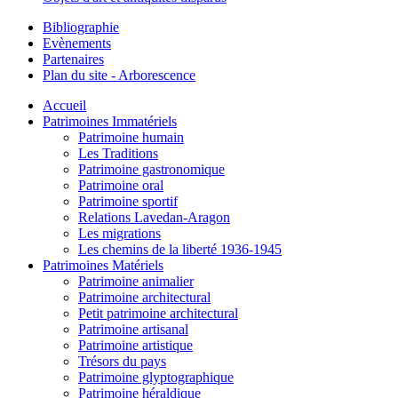
Bibliographie
Evènements
Partenaires
Plan du site - Arborescence
Accueil
Patrimoines Immatériels
Patrimoine humain
Les Traditions
Patrimoine gastronomique
Patrimoine oral
Patrimoine sportif
Relations Lavedan-Aragon
Les migrations
Les chemins de la liberté 1936-1945
Patrimoines Matériels
Patrimoine animalier
Patrimoine architectural
Petit patrimoine architectural
Patrimoine artisanal
Patrimoine artistique
Trésors du pays
Patrimoine glyptographique
Patrimoine héraldique