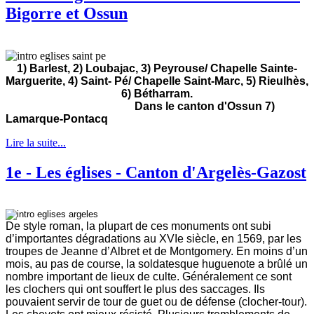
Bigorre et Ossun
1) Barlest, 2)
Loubajac, 3) Peyrouse/ Chapelle Sainte-
Marguerite, 4)
Saint- Pé/ Chapelle Saint-Marc, 5)
Rieulhès,
6)
Bétharram.
Dans le canton d'Ossun 7)
Lamarque-Pontacq
Lire la suite...
1e - Les églises - Canton d'Argelès-Gazost
De style roman, la plupart de ces monuments ont subi
d’importantes dégradations au XVIe siècle, en 1569, par les
troupes de Jeanne d’Albret et de Montgomery. En moins d’un
mois, au pas de course, la soldatesque huguenote a brûlé un
nombre important de lieux de culte. Généralement ce sont
les clochers qui ont souffert le plus des saccages. Ils
pouvaient servir de tour de guet ou de défense (clocher-tour).