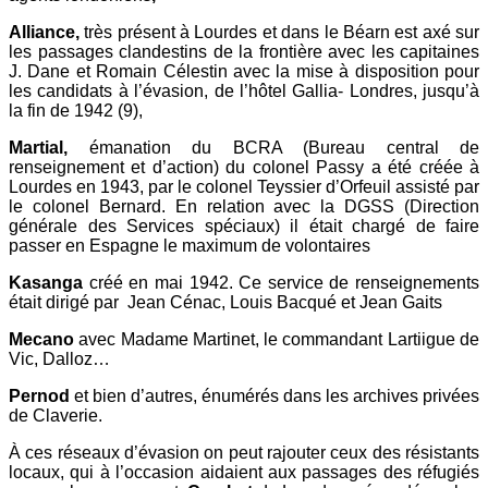
Alliance,
très présent à Lourdes et dans le Béarn est axé sur
les passages clandestins de la frontière avec les capitaines
J. Dane et Romain Célestin avec la mise à disposition pour
les candidats à l’évasion, de l’hôtel Gallia- Londres, jusqu’à
la fin de 1942 (9),
Martial,
émanation du BCRA (Bureau central de
renseignement et d’action) du colonel Passy a été créée à
Lourdes en 1943, par le colonel Teyssier d’Orfeuil assisté par
le colonel Bernard. En relation avec la DGSS (Direction
générale des Services spéciaux) il était chargé de faire
passer en Espagne le maximum de volontaires
Kasanga
créé en mai 1942. Ce service de renseignements
était dirigé par Jean Cénac, Louis Bacqué et Jean Gaits
Mecano
avec Madame Martinet, le commandant Lartiigue de
Vic, Dalloz…
Pernod
et bien d’autres, énumérés dans les archives privées
de Claverie.
À ces réseaux d’évasion on peut rajouter ceux des résistants
locaux, qui à l’occasion aidaient aux passages des réfugiés