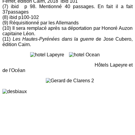
Ferrer, édition Cairn, 2018 ibid 101
(7) ibid p 98. Mentionné 40 passages. En fait il a fait
37passages
(8) ibid p100-102
(9) Réquisitionné par les Allemands
(10) Il sera remplacé après sa déportation par Honoré Auzon
capitaine Léon.
(11)
Les Hautes-Pyrénées dans la guerre
de Jose Cubero,
édition Cairn.
Hôtels Lapeyre et
de l'Océan