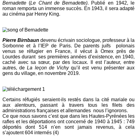
Bernadette
(
Le Chant de Bernadette)
. Publié en 1942, le
roman remporta un immense succès. En 1943, il sera adapté
au cinéma par Henry King.
Pierre Birnbaun
devenu écrivain sociologue, professeur à la
Sorbonne et à l’IEP de Paris. De parents juifs polonais
venus se réfugier en France, il vécut à Omex près de
Lourdes durant ses premières années d’existence, en 1940,
caché avec sa sœur, par des locaux. Il est l’auteur, entre
autres, de
La leçon de Vichy
qu’il est venu présenter aux
gens du village, en novembre 2019.
Certains réfugiés seraient-ils restés dans la cité mariale ou
aux alentours, passant à travers tous les filets des
administrations françaises et allemandes nous l’ignorons.
Ce que nous savons c’est que dans les Hautes-Pyrénées les
rafles et les déportations ont concerné de 1940 à 1945 : 749
déportés dont 514 n’en sont jamais revenus, à cela
s’ajoutent 604 internés (4)