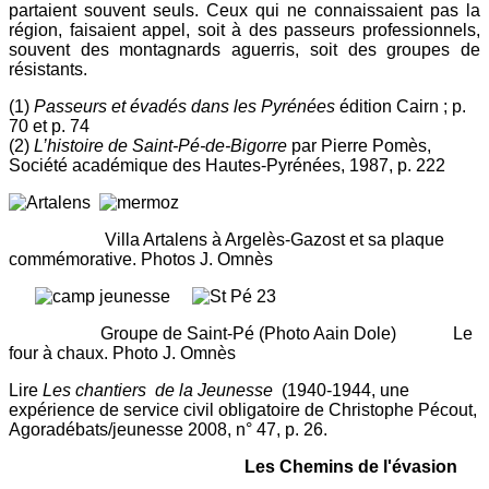
partaient souvent seuls. Ceux qui ne connaissaient pas la
région, faisaient appel, soit à des passeurs professionnels,
souvent des montagnards aguerris, soit des groupes de
résistants.
(1)
Passeurs et évadés dans les Pyrénées
édition Cairn ; p.
70 et p. 74
(2)
L’histoire de Saint-Pé-de-Bigorre
par Pierre Pomès,
Société académique des Hautes-Pyrénées, 1987, p. 222
Villa Artalens à Argelès-Gazost et sa plaque
commémorative. Photos J. Omnès
Groupe de Saint-Pé (Photo Aain Dole) Le
four à chaux. Photo J. Omnès
Lire
Les chantiers de la Jeunesse
(1940-1944, une
expérience de service civil obligatoire de Christophe Pécout,
Agoradébats/jeunesse 2008, n° 47, p. 26.
Les Chemins de l'évasion