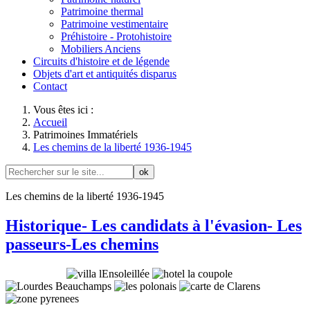
Patrimoine thermal
Patrimoine vestimentaire
Préhistoire - Protohistoire
Mobiliers Anciens
Circuits d'histoire et de légende
Objets d'art et antiquités disparus
Contact
Vous êtes ici :
Accueil
Patrimoines Immatériels
Les chemins de la liberté 1936-1945
ok
Les chemins de la liberté 1936-1945
Historique- Les candidats à l'évasion- Les
passeurs-Les chemins