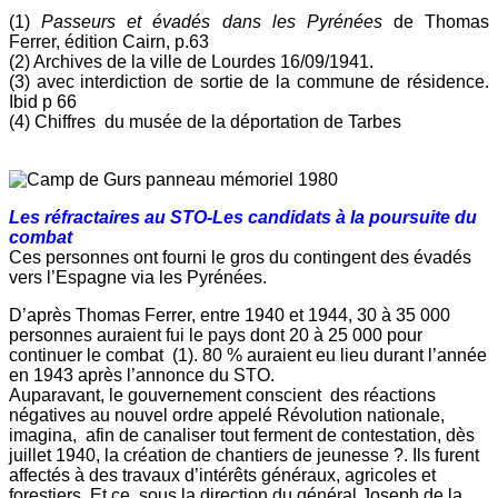
(1)
Passeurs et évadés dans les Pyrénées
de Thomas
Ferrer, édition Cairn, p.63
(2) Archives de la ville de Lourdes 16/09/1941.
(3) avec interdiction de sortie de la commune de résidence.
Ibid p ­­66
(4) Chiffres du musée de la déportation de Tarbes
Les réfractaires au STO-Les candidats à la poursuite du
combat
Ces personnes ont fourni le gros du contingent des évadés
vers l’Espagne via les Pyrénées.
D’après Thomas Ferrer, entre 1940 et 1944, 30 à 35 000
personnes auraient fui le pays dont 20 à 25 000 pour
continuer le combat (1). 80 % auraient eu lieu durant l’année
en 1943 après l’annonce du STO.
Auparavant, le gouvernement conscient des réactions
négatives au nouvel ordre appelé Révolution nationale,
imagina, afin de canaliser tout ferment de contestation, dès
juillet 1940, la création de chantiers de jeunesse ?. Ils furent
affectés à des travaux d’intérêts généraux, agricoles et
forestiers. Et ce, sous la direction du général Joseph de la