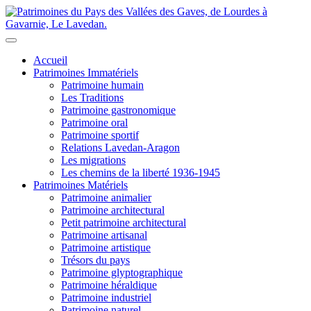
Accueil
Patrimoines Immatériels
Patrimoine humain
Les Traditions
Patrimoine gastronomique
Patrimoine oral
Patrimoine sportif
Relations Lavedan-Aragon
Les migrations
Les chemins de la liberté 1936-1945
Patrimoines Matériels
Patrimoine animalier
Patrimoine architectural
Petit patrimoine architectural
Patrimoine artisanal
Patrimoine artistique
Trésors du pays
Patrimoine glyptographique
Patrimoine héraldique
Patrimoine industriel
Patrimoine naturel