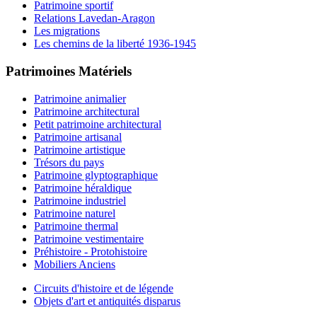
Patrimoine sportif
Relations Lavedan-Aragon
Les migrations
Les chemins de la liberté 1936-1945
Patrimoines Matériels
Patrimoine animalier
Patrimoine architectural
Petit patrimoine architectural
Patrimoine artisanal
Patrimoine artistique
Trésors du pays
Patrimoine glyptographique
Patrimoine héraldique
Patrimoine industriel
Patrimoine naturel
Patrimoine thermal
Patrimoine vestimentaire
Préhistoire - Protohistoire
Mobiliers Anciens
Circuits d'histoire et de légende
Objets d'art et antiquités disparus