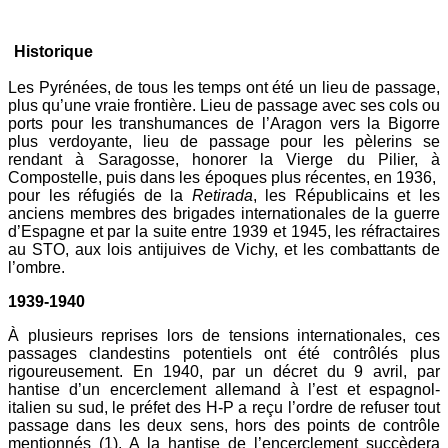
Historique
Les Pyrénées, de tous les temps ont été un lieu de passage,
plus qu’une vraie frontière. Lieu de passage avec ses cols ou
ports pour les transhumances de l’Aragon vers la Bigorre
plus verdoyante, lieu de passage pour les pèlerins se
rendant à Saragosse, honorer la Vierge du Pilier, à
Compostelle, puis dans les époques plus récentes, en 1936,
pour les réfugiés de la
Retirada
, les Républicains et les
anciens membres des brigades internationales de la guerre
d’Espagne et par la suite entre 1939 et 1945, les réfractaires
au STO, aux lois antijuives de Vichy, et les combattants de
l’ombre.
1939-1940
À plusieurs reprises lors de tensions internationales, ces
passages clandestins potentiels ont été contrôlés plus
rigoureusement. En 1940, par un décret du 9 avril, par
hantise d’un encerclement allemand à l’est et espagnol-
italien su sud, le préfet des H-P a reçu l’ordre de refuser tout
passage dans les deux sens, hors des points de contrôle
mentionnés (1). A la hantise de l’encerclement succèdera