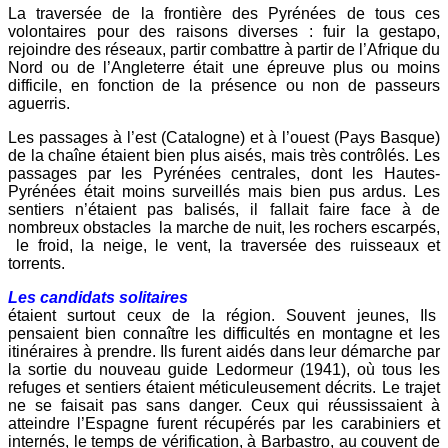
La traversée de la frontière des Pyrénées de tous ces
volontaires pour des raisons diverses : fuir la gestapo,
rejoindre des réseaux, partir combattre à partir de l’Afrique du
Nord ou de l’Angleterre était une épreuve plus ou moins
difficile, en fonction de la présence ou non de passeurs
aguerris.
Les passages à l’est (Catalogne) et à l’ouest (Pays Basque)
de la chaîne étaient bien plus aisés, mais très contrôlés. Les
passages par les Pyrénées centrales, dont les Hautes-
Pyrénées était moins surveillés mais bien pus ardus. Les
sentiers n’étaient pas balisés, il fallait faire face à de
nombreux obstacles la marche de nuit, les rochers escarpés,
le froid, la neige, le vent, la traversée des ruisseaux et
torrents.
Les candidats solitaires
étaient surtout ceux de la région. Souvent jeunes, Ils
pensaient bien connaître les difficultés en montagne et les
itinéraires à prendre. Ils furent aidés dans leur démarche par
la sortie du nouveau guide Ledormeur (1941), où tous les
refuges et sentiers étaient méticuleusement décrits. Le trajet
ne se faisait pas sans danger. Ceux qui réussissaient à
atteindre l’Espagne furent récupérés par les carabiniers et
internés, le temps de vérification, à Barbastro, au couvent de