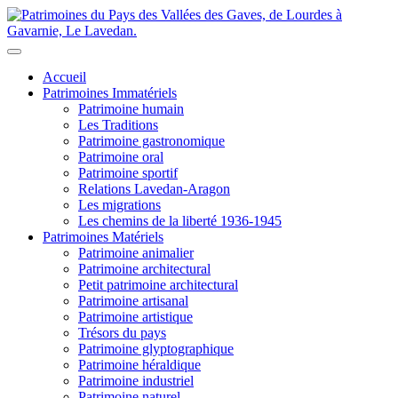
Accueil
Patrimoines Immatériels
Patrimoine humain
Les Traditions
Patrimoine gastronomique
Patrimoine oral
Patrimoine sportif
Relations Lavedan-Aragon
Les migrations
Les chemins de la liberté 1936-1945
Patrimoines Matériels
Patrimoine animalier
Patrimoine architectural
Petit patrimoine architectural
Patrimoine artisanal
Patrimoine artistique
Trésors du pays
Patrimoine glyptographique
Patrimoine héraldique
Patrimoine industriel
Patrimoine naturel