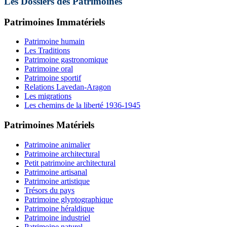
Les Dossiers des Patrimoines
Patrimoines Immatériels
Patrimoine humain
Les Traditions
Patrimoine gastronomique
Patrimoine oral
Patrimoine sportif
Relations Lavedan-Aragon
Les migrations
Les chemins de la liberté 1936-1945
Patrimoines Matériels
Patrimoine animalier
Patrimoine architectural
Petit patrimoine architectural
Patrimoine artisanal
Patrimoine artistique
Trésors du pays
Patrimoine glyptographique
Patrimoine héraldique
Patrimoine industriel
Patrimoine naturel