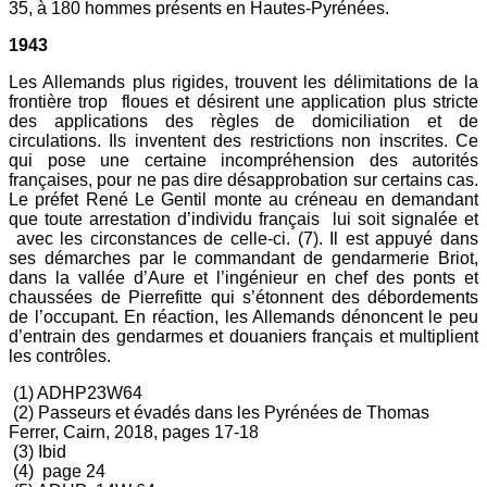
35, à 180 hommes présents en Hautes-Pyrénées.
1943
Les Allemands plus rigides, trouvent les délimitations de la
frontière trop floues et désirent une application plus stricte
des applications des règles de domiciliation et de
circulations. Ils inventent des restrictions non inscrites. Ce
qui pose une certaine incompréhension des autorités
françaises, pour ne pas dire désapprobation sur certains cas.
Le préfet René Le Gentil monte au créneau en demandant
que toute arrestation d’individu français lui soit signalée et
avec les circonstances de celle-ci. (7). Il est appuyé dans
ses démarches par le commandant de gendarmerie Briot,
dans la vallée d’Aure et l’ingénieur en chef des ponts et
chaussées de Pierrefitte qui s’étonnent des débordements
de l’occupant. En réaction, les Allemands dénoncent le peu
d’entrain des gendarmes et douaniers français et multiplient
les contrôles.
(1) ADHP23W64
(2) Passeurs et évadés dans les Pyrénées de Thomas
Ferrer, Cairn, 2018, pages 17-18
(3) Ibid
(4) page 24