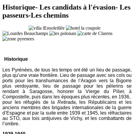
Historique- Les candidats à l'évasion- Les
passeurs-Les chemins
Historique
Les Pyrénées, de tous les temps ont été un lieu de passage,
plus qu’une vraie frontière. Lieu de passage avec ses cols ou
ports pour les transhumances de l’Aragon vers la Bigorre
plus verdoyante, lieu de passage pour les pèlerins se
rendant à Saragosse, honorer la Vierge du Pilier, à
Compostelle, puis dans les époques plus récentes, en 1936,
pour les réfugiés de la
Retirada
, les Républicains et les
anciens membres des brigades internationales de la guerre
d’Espagne et par la suite entre 1939 et 1945, les réfractaires
au STO, aux lois antijuives de Vichy, et les combattants de
l’ombre.
1939-1940