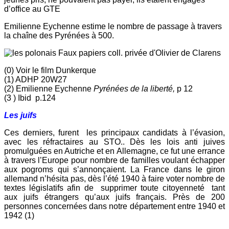
d’office au GTE
Emilienne Eychenne estime le nombre de passage à travers
la chaîne des Pyrénées à 500.
Faux papiers coll. privée d'Olivier de Clarens
(0) Voir le film Dunkerque
(1) ADHP 20W27
(2) Emilienne Eychenne
Pyrénées de la liberté,
p 12
(3 ) Ibid p.124
Les juifs
Ces derniers, furent les principaux candidats à l’évasion,
avec les réfractaires au STO.. Dès les lois anti juives
promulguées en Autriche et en Allemagne, ce fut une errance
à travers l’Europe pour nombre de familles voulant échapper
aux pogroms qui s’annonçaient. La France dans le giron
allemand n’hésita pas, dès l’été 1940 à faire voter nombre de
textes législatifs afin de supprimer toute citoyenneté tant
aux juifs étrangers qu’aux juifs français. Près de 200
personnes concernées dans notre département entre 1940 et
1942 (1)