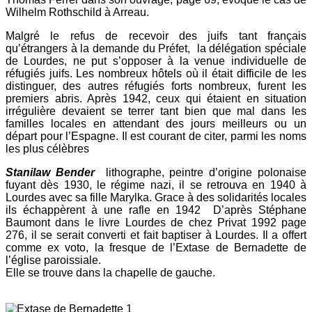
Wilhelm Rothschild à Arreau.
Malgré le refus de recevoir des juifs tant français
qu’étrangers à la demande du Préfet, la délégation spéciale
de Lourdes, ne put s’opposer à la venue individuelle de
réfugiés juifs. Les nombreux hôtels où il était difficile de les
distinguer, des autres réfugiés forts nombreux, furent les
premiers abris. Après 1942, ceux qui étaient en situation
irrégulière devaient se terrer tant bien que mal dans les
familles locales en attendant des jours meilleurs ou un
départ pour l’Espagne. Il est courant de citer, parmi les noms
les plus célèbres
Stanilaw Bender
lithographe, peintre d’origine polonaise
fuyant dès 1930, le régime nazi, il se retrouva en 1940 à
Lourdes avec sa fille Marylka. Grace à des solidarités locales
ils échappèrent à une rafle en 1942 D’après Stéphane
Baumont dans le livre Lourdes de chez Privat 1992 page
276, il se serait converti et fait baptiser à Lourdes. Il a offert
comme ex voto, la fresque de l’Extase de Bernadette de
l’église paroissiale.
Elle se trouve dans la chapelle de gauche.