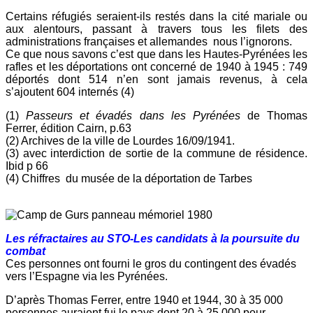
Certains réfugiés seraient-ils restés dans la cité mariale ou
aux alentours, passant à travers tous les filets des
administrations françaises et allemandes nous l’ignorons.
Ce que nous savons c’est que dans les Hautes-Pyrénées les
rafles et les déportations ont concerné de 1940 à 1945 : 749
déportés dont 514 n’en sont jamais revenus, à cela
s’ajoutent 604 internés (4)
(1)
Passeurs et évadés dans les Pyrénées
de Thomas
Ferrer, édition Cairn, p.63
(2) Archives de la ville de Lourdes 16/09/1941.
(3) avec interdiction de sortie de la commune de résidence.
Ibid p ­­66
(4) Chiffres du musée de la déportation de Tarbes
Les réfractaires au STO-Les candidats à la poursuite du
combat
Ces personnes ont fourni le gros du contingent des évadés
vers l’Espagne via les Pyrénées.
D’après Thomas Ferrer, entre 1940 et 1944, 30 à 35 000
personnes auraient fui le pays dont 20 à 25 000 pour