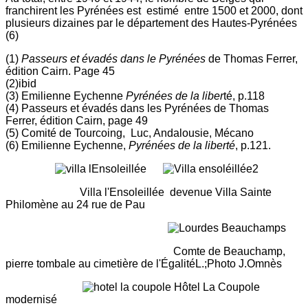
franchirent les Pyrénées est estimé entre 1500 et 2000, dont
plusieurs dizaines par le département des Hautes-Pyrénées
(6)
(1)
Passeurs et évadés dans le Pyrénées
de Thomas Ferrer,
édition Cairn. Page 45
(2)ibid
(3) Emilienne Eychenne
Pyrénées de la liber
té, p.118
(4) Passeurs et évadés dans les Pyrénées de Thomas
Ferrer, édition Cairn, page 49
(5) Comité de Tourcoing, Luc, Andalousie, Mécano
(6) Emilienne Eychenne,
Pyrénées de la liberté
, p.121.
Villa l'Ensoleillée devenue Villa Sainte
Philomène au 24 rue de Pau
Comte de Beauchamp,
pierre tombale au cimetière de l'ÉgalitéL.;Photo J.Omnès
Hôtel La Coupole
modernisé