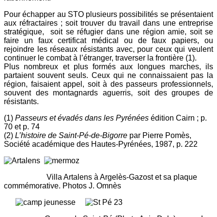
Pour échapper au STO plusieurs possibilités se présentaient
aux réfractaires ; soit trouver du travail dans une entreprise
stratégique, soit se réfugier dans une région amie, soit se
faire un faux certificat médical ou de faux papiers, ou
rejoindre les réseaux résistants avec, pour ceux qui veulent
continuer le combat à l’étranger, traverser la frontière (1).
Plus nombreux et plus formés aux longues marches, ils
partaient souvent seuls. Ceux qui ne connaissaient pas la
région, faisaient appel, soit à des passeurs professionnels,
souvent des montagnards aguerris, soit des groupes de
résistants.
(1)
Passeurs et évadés dans les Pyrénées
édition Cairn ; p.
70 et p. 74
(2)
L’histoire de Saint-Pé-de-Bigorre
par Pierre Pomès,
Société académique des Hautes-Pyrénées, 1987, p. 222
Villa Artalens à Argelès-Gazost et sa plaque
commémorative. Photos J. Omnès