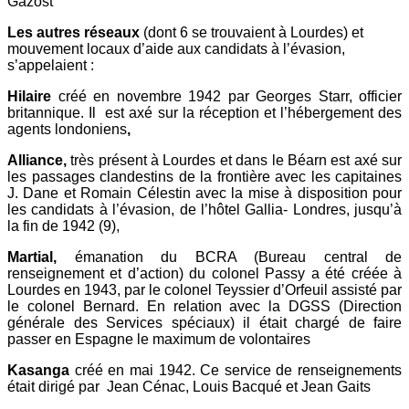
Gazost
Les autres réseaux
(dont 6 se trouvaient à Lourdes) et
mouvement locaux d’aide aux candidats à l’évasion,
s’appelaient :
Hilaire
créé en novembre 1942 par Georges Starr, officier
britannique. Il est axé sur la réception et l’hébergement des
agents londoniens
,
Alliance,
très présent à Lourdes et dans le Béarn est axé sur
les passages clandestins de la frontière avec les capitaines
J. Dane et Romain Célestin avec la mise à disposition pour
les candidats à l’évasion, de l’hôtel Gallia- Londres, jusqu’à
la fin de 1942 (9),
Martial,
émanation du BCRA (Bureau central de
renseignement et d’action) du colonel Passy a été créée à
Lourdes en 1943, par le colonel Teyssier d’Orfeuil assisté par
le colonel Bernard. En relation avec la DGSS (Direction
générale des Services spéciaux) il était chargé de faire
passer en Espagne le maximum de volontaires
Kasanga
créé en mai 1942. Ce service de renseignements
était dirigé par Jean Cénac, Louis Bacqué et Jean Gaits