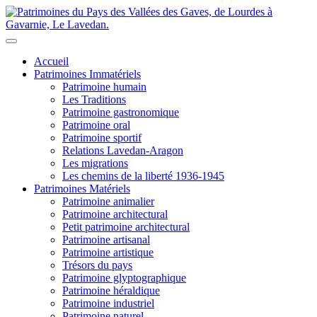
Accueil
Patrimoines Immatériels
Patrimoine humain
Les Traditions
Patrimoine gastronomique
Patrimoine oral
Patrimoine sportif
Relations Lavedan-Aragon
Les migrations
Les chemins de la liberté 1936-1945
Patrimoines Matériels
Patrimoine animalier
Patrimoine architectural
Petit patrimoine architectural
Patrimoine artisanal
Patrimoine artistique
Trésors du pays
Patrimoine glyptographique
Patrimoine héraldique
Patrimoine industriel
Patrimoine naturel