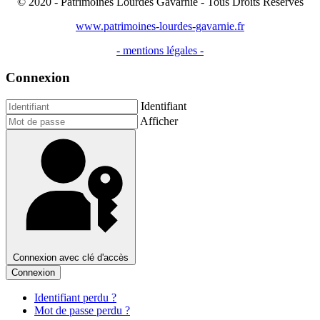
© 2020 - Patrimoines Lourdes Gavarnie - Tous Droits Réservés
www.patrimoines-lourdes-gavarnie.fr
- mentions légales -
Connexion
Identifiant
Afficher
Connexion avec clé d'accès
Connexion
Identifiant perdu ?
Mot de passe perdu ?