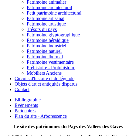
Patrimoine animalier
Patrimoine architectural
Petit patrimoine architectural
Patrimoine artisanal
Patrimoine artistique
Trésors du pays
Patrimoine glyptographique
Patrimoine héraldique
Patrimoine industriel
Patrimoine naturel
Patrimoine thermal
Patrimoine vestimentaire
Préhistoire - Protohistoire
Mobiliers Anciens
Circuits d'histoire et de légende
Objets d'art et antiquités disparus
Contact
Bibliographie
Evènements
Partenaires
Plan du site - Arborescence
Le site des patrimoines du Pays des Vallées des Gaves