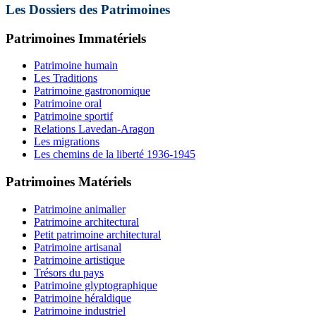
Les Dossiers des Patrimoines
Patrimoines Immatériels
Patrimoine humain
Les Traditions
Patrimoine gastronomique
Patrimoine oral
Patrimoine sportif
Relations Lavedan-Aragon
Les migrations
Les chemins de la liberté 1936-1945
Patrimoines Matériels
Patrimoine animalier
Patrimoine architectural
Petit patrimoine architectural
Patrimoine artisanal
Patrimoine artistique
Trésors du pays
Patrimoine glyptographique
Patrimoine héraldique
Patrimoine industriel