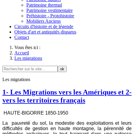
Patrimoine thermal
Patrimoine vestimentaire
Préhistoire - Protohistoire
Mobiliers Anciens
Circuits d'histoire et de légende
Objets d'art et antiquités disparus
Contact
Vous êtes ici :
Accueil
Les migrations
ok
Les migrations
1- Les Migrations vers les Amériques et 2-
vers les territoires français
HAUTE-BIGORRE 1850-1950
La pauvreté du sol, la modestie des exploitations et leurs
difficultés de gestion en haute montagne, la pérennité de
méthodes archaïques, le tout baignant dans une rudesse