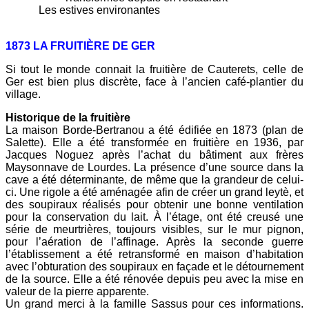
Les estives environantes
1873 LA FRUITIÈRE DE GER
Si tout le monde connait la fruitière de Cauterets, celle de
Ger est bien plus discrète, face à l’ancien café-plantier du
village.
Historique de la fruitière
La maison Borde-Bertranou a été édifiée en 1873 (plan de
Salette). Elle a été transformée en fruitière en 1936, par
Jacques Noguez après l’achat du bâtiment aux frères
Maysonnave de Lourdes. La présence d’une source dans la
cave a été déterminante, de même que la grandeur de celui-
ci. Une rigole a été aménagée afin de créer un grand leytè, et
des soupiraux réalisés pour obtenir une bonne ventilation
pour la conservation du lait. À l’étage, ont été creusé une
série de meurtrières, toujours visibles, sur le mur pignon,
pour l’aération de l’affinage. Après la seconde guerre
l’établissement a été retransformé en maison d’habitation
avec l’obturation des soupiraux en façade et le détournement
de la source. Elle a été rénovée depuis peu avec la mise en
valeur de la pierre apparente.
Un grand merci à la famille Sassus pour ces informations.