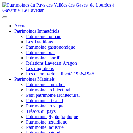
Accueil
Patrimoines Immatériels
Patrimoine humain
Les Traditions
Patrimoine gastronomique
Patrimoine oral
Patrimoine sportif
Relations Lavedan-Aragon
Les migrations
Les chemins de la liberté 1936-1945
Patrimoines Matériels
Patrimoine animalier
Patrimoine architectural
Petit patrimoine architectural
Patrimoine artisanal
Patrimoine artistique
Trésors du pays
Patrimoine glyptographique
Patrimoine héraldique
Patrimoine industriel
Patrimoine naturel