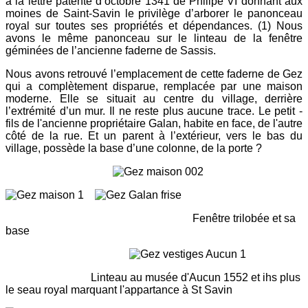
à la lettre patente d’octobre 1341 de Philipe VI donnant aux
moines de Saint-Savin le privilège d’arborer le panonceau
royal sur toutes ses propriétés et dépendances. (1) Nous
avons le même panonceau sur le linteau de la fenêtre
géminées de l’ancienne faderne de Sassis.
Nous avons retrouvé l’emplacement de cette faderne de Gez
qui a complètement disparue, remplacée par une maison
moderne. Elle se situait au centre du village, derrière
l’extrémité d’un mur. Il ne reste plus aucune trace. Le petit -
fils de l'ancienne propriétaire Galan, habite en face, de l'autre
côté de la rue. Et un parent à l’extérieur, vers le bas du
village, possède la base d’une colonne, de la porte ?
Fenêtre trilobée et sa
base
Linteau au musée d'Aucun 1552 et ihs plus
le seau royal marquant l'appartance à St Savin