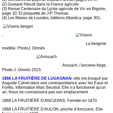
(2) Gustave Heuzé dans la France agricole
(3) Revue Centenaire du Lycée agricole de Vic en Bigorre,
page 10. Et plaquette de J-P Thomas
(4) Les Maires de Lourdes, éditions Atlantica, page 301.
,
La bergerie
modèle. PhotoJ. Omnès
Arouach, l'anciene forge.
Photo J. Omnès 2023.
1866 LA FRUITIÈRE DE LUGAGNAN
, elle est évoqué par
Auguste Calvet dans une correspondance avec les Eaux et
Forêts. Information Marc Beuillot. Elle n'a fonctionné qu'un
an. Nous ne connaissons pas son emplacement
1868 LA FRUITIÈRE D'ANCIZANS. Fermée en 1870
1868 LA FRUITIÈRE D'AULON, proche d'Ancizans. Elle