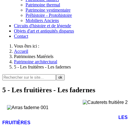
Patrimoine thermal
Patrimoine vestimentaire
Préhistoire - Protohistoire
Mobiliers Anciens
Circuits d'histoire et de légende
Objets d'art et antiquités disparus
Contact
Vous êtes ici :
Accueil
Patrimoines Matériels
Patrimoine architectural
5 - Les fruitières - Les fadernes
ok
5 - Les fruitières - Les fadernes
LES
FRUITIÈRES