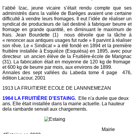
l’abbé Izac, jeune vicaire s’était rendu compte que ses
administrés dans la vallée de Barèges avaient une certaine
difficulté à vendre leurs fromages. Il eut l’idée de réaliser un
syndicat de producteurs de lait destiné à fabriquer beurre et
fromage en grande quantité, en diminuant le maximum de
frais. Jean Bourdette (1) nous dévoile que la tâche à
« renoncer aux antiques usages fut rude » Il parvint à réaliser
son rêve. Le « Sindicat » a été fondé en 1894 et la première
fruitière installée à Esquièze (Esquiésa) en 1895, avec pour
directeur un ancien élève de la Fruitière-école de Marignac
(31). La fabrication était en moyenne de 120 kg de fromage
et 600 kg de beurre par mois, aux environs de 1899.
Annales des sept vallées du Labeda tome 4 page 476,
édition Lacour, 2001
1913 LA FRUITIERE ECOLE DE LANNNEMEZAN
1964 LA FRUITIÈRE D'ESTAING.
Elle n'a durée que deux
ans. Elle était installée dans la mairie actuelle. La hauteur
dela rambarde servait aux chargements.
Mairie