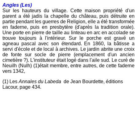
Angles (Les)
Sur les hauteurs du village.
Cette maison propriété d'un
parent a été jadis la chapelle du château, puis détruite en
partie pendant les guerres de Religion, elle a été transformée
en faderne, puis en presbytère (d'après la tradition orale).
Une porte en pierre de taille au linteau en arc en accolade se
trouve toujours à l'intérieur. Sur le porche est gravé un
agneau pascal avec son étendard. En 1860, la bâtisse a
servi d'école et de local à archives. Le jardin abrite une croix
de fonte sur socle de pierre (emplacement d'un ancien
cimetière ?). L'instituteur était logé dans l'aile sud. Le curé de
Neuilh (Nulh) (1)était membre, entre autres, de cette faderne
vers 1342,
(1) Les
Annales du Labeda
de Jean Bourdette, éditions
Lacour, page 434.