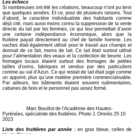
Les échecs
Si nombreuses ont été les créations, beaucoup n’ont pu tenir
que quelques années. Et ce, pour de plusieurs raisons. Tout
d’abord, le caractère individualiste des habitants comme
déjà cité, mais aussi moins connu la suppression de la vente
directe du lait par les femmes, ce qui leur permettait d’avoir
une certaine indépendance économique, alors que la
fruitière payait directement au chef de famille homme. Les
vaches était également utilisé pour le travail aux champs et
donnait de ce fait, moins de lait. Ce lait était surtout utilisé
pour l’alimentation des veaux et la confection de beurre. Les
fromages locaux étaient surtout des fromages de petites
tailles d’ovins, fabriques et vendus par des particuliers
comme au val d’Azun. Ce qui restait de lait était jugé comme
un appoint, plus qu’une matière première commercialisable.
Par ailleurs, les bâtiments étaient souvent rudimentaires,
cabanes de bois et le personnel pas assez formé.
Marc Beuillot de l'Académie des Hautes-
Pyrénées, spécialiste des fruitières. Photo J. Omnès 25 10
2023
Liste des fruitières par année
; en gras bleue, celles de