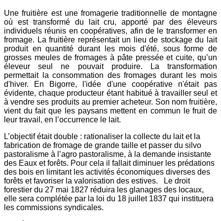
Une fruitière est une fromagerie traditionnelle de montagne
où est transformé du lait cru, apporté par des éleveurs
individuels réunis en coopératives, afin de le transformer en
fromage. La fruitière représentait un lieu de stockage du lait
produit en quantité durant les mois d'été, sous forme de
grosses meules de fromages à pâte pressée et cuite, qu’un
éleveur seul ne pouvait produire. La transformation
permettait la consommation des fromages durant les mois
d'hiver. En Bigorre, l'idée d'une coopérative n'était pas
évidente, chaque producteur étant habitué à travailler seul et
à vendre ses produits au premier acheteur. Son nom fruitière,
vient du fait que les paysans mettent en commun le fruit de
leur travail, en l’occurrence le lait.
L’objectif était double : rationaliser la collecte du lait et la
fabrication de fromage de grande taille et passer du silvo
pastoralisme à l’agro pastoralisme, à la demande insistante
des Eaux et forêts. Pour cela il fallait diminuer les prédations
des bois en limitant les activités économiques diverses des
forêts et favoriser la valorisation des estives. Le droit
forestier du 27 mai 1827 réduira les glanages des locaux,
elle sera complétée par la loi du 18 juillet 1837 qui instituera
les commissions syndicales.