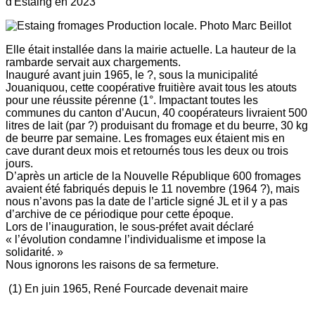
d'Estaing en 2023
Production locale. Photo Marc Beillot
Elle était installée dans la mairie actuelle. La hauteur de la
rambarde servait aux chargements.
Inauguré avant juin 1965, le ?, sous la municipalité
Jouaniquou, cette coopérative fruitière avait tous les atouts
pour une réussite pérenne (1°. Impactant toutes les
communes du canton d’Aucun, 40 coopérateurs livraient 500
litres de lait (par ?) produisant du fromage et du beurre, 30 kg
de beurre par semaine. Les fromages eux étaient mis en
cave durant deux mois et retournés tous les deux ou trois
jours.
D’après un article de la Nouvelle République 600 fromages
avaient été fabriqués depuis le 11 novembre (1964 ?), mais
nous n’avons pas la date de l’article signé JL et il y a pas
d’archive de ce périodique pour cette époque.
Lors de l’inauguration, le sous-préfet avait déclaré
« l’évolution condamne l’individualisme et impose la
solidarité. »
Nous ignorons les raisons de sa fermeture.
(1) En juin 1965, René Fourcade devenait maire