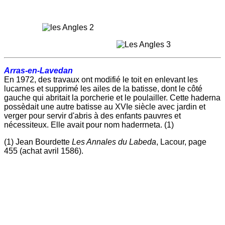
Ar
ras-en-Lavedan
En 1972, des travaux ont modifié le toit en enlevant les
lucarnes et supprimé les ailes de la batisse, dont le côté
gauche qui abritait la porcherie et le poulailler. Cette haderna
possèdait une autre batisse au XVIe siècle avec jardin et
verger pour servir d'abris à des enfants pauvres et
nécessiteux. Elle avait pour nom haderrneta. (1)
(1) Jean Bourdette
Les Annales du Labeda
, Lacour, page
455 (achat avril 1586).