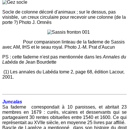
Socle de colonne décoré d'animaux ; sur le dessus, pas
visisble, un creux circulaire pour recevoir une colonne (de la
porte ?) Photo J. Omnès
Pour comparaison linteau de la faderne de Sassis
avec AM, IHS et le seau royal. Photo J.-M. Prat d'Aucun
PS : cette faderne n'est pas mentionnée dans les
Annales du
Labéda
de Jean Bourdette
(1) Les annales du Labéda tome 2, page 68, édition Lacour,
2001.
Juncalas
Sa faderne correspondait à 10 paroisses, et abritait 23
membres en 1679 : curés, vicaires et desservants qui se
partageaient 30 rentes obituelles entre 1540 et 1600. Ce qui
représentait au XVIIe siècle, en moyenne 25 livres par affilié.
Bascle de Lagrèze a mentionné dans son histoire du droit