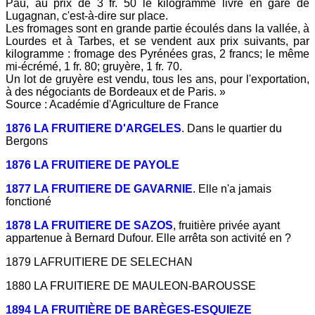
Pau, au prix de 3 fr. 50 le kilogramme livré en gare de
Lugagnan, c'est-à-dire sur place.
Les fromages sont en grande partie écoulés dans la vallée, à
Lourdes et à Tarbes, et se vendent aux prix suivants, par
kilogramme : fromage des Pyrénées gras, 2 francs; le même
mi-écrémé, 1 fr. 80; gruyère, 1 fr. 70.
Un lot de gruyère est vendu, tous les ans, pour l'exportation,
à des négociants de Bordeaux et de Paris. »
Source : Académie d'Agriculture de France
1876 LA FRUITIERE D'ARGELES
. Dans le quartier du
Bergons
1876 LA FRUITIERE DE PAYOLE
1877 LA FRUITIERE DE GAVARNIE
. Elle n'a jamais
fonctioné
1878 LA FRUITIERE DE SAZOS
, fruitière privée ayant
appartenue à Bernard Dufour. Elle arrêta son activité en ?
1879 LAFRUITIERE DE SELECHAN
1880 LA FRUITIERE DE MAULEON-BAROUSSE
1894 LA FRUITIÈRE DE BARÈGES-ESQUIEZE