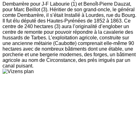
Dembarrère pour J-F Labourie (1) et Benoît-Pierre Dauzat,
pour Marc Beillot (3). Héritier de son grand-oncle, le général
comte Dembarrère, il s’était Installé à Lourdes, rue du Bourg.
Il fut élu député des Hautes-Pyrénées de 1852 à 1863. Ce
centre de 240 hectares (3) aura l’originalité d’englober un
centre de remonte pour pouvoir répondre à la cavalerie des
hussards de Tarbes. L’exploitation agricole, construite sur
une ancienne métairie (Caubotte) comprenait elle-même 90
hectares avec de nombreux bâtiments dont une étable, une
porcherie et une bergerie modernes, des forges, un bâtiment
agricole au nom de Circonstance, des prés irrigués par un
canal puisant.