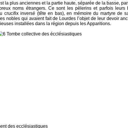
 est la plus anciennes et la partie haute, séparée de la basse, p
ux noms étrangers. Ce sont les pèlerins et parfois leurs 
au crucifix inversé (tête en bas), en mémoire du martyre de 
es nobles qui avaient fait de Lourdes l’objet de leur devoir ance
euses installées dans la région depuis les Apparitions.
astiques