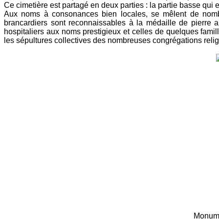
Ce cimetière est partagé en deux parties : la partie basse qui
Aux noms à consonances bien locales, se mêlent de nombre
brancardiers sont reconnaissables à la médaille de pierre 
hospitaliers aux noms prestigieux et celles de quelques famill
les sépultures collectives des nombreuses congrégations religi
Monument des ecclési