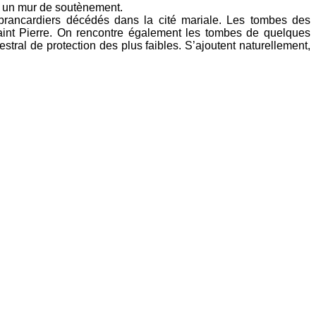
ar un mur de soutènement.
brancardiers décédés dans la cité mariale. Les tombes des
saint Pierre. On rencontre également les tombes de quelques
stral de protection des plus faibles. S’ajoutent naturellement,