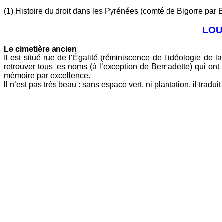
(1) Histoire du droit dans les Pyrénées (comté de Bigorre par
LOU
L
e cimetière ancien
Il est situé rue de l’Égalité (réminiscence de l’idéologie de 
retrouver tous les noms (à l’exception de Bernadette) qui ont 
mémoire par excellence.
ll n’est pas très beau : sans espace vert, ni plantation, il tra