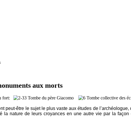
s
s monuments aux morts
:
eut-être le sujet le plus vaste aux études de l’archéologue, de 
té la nature de leurs croyances en une autre vie par la façon d