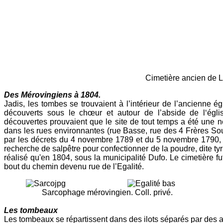
Cimetière ancien de Lourdes. Ph
Des Mérovingiens à 1804.
Jadis, les tombes se trouvaient à l’intérieur de l’ancienne
découverts sous le chœur et autour de l’abside de l‘églis
découvertes prouvaient que le site de tout temps a été une 
dans les rues environnantes (rue Basse, rue des 4 Frères Sou
par les décrets du 4 novembre 1789 et du 5 novembre 1790, la 
recherche de salpêtre pour confectionner de la poudre, dite ty
réalisé qu'en 1804, sous la municipalité Dufo. Le cimetière fu
bout du chemin devenu rue de l’Egalité.
Sarcophage mérovingien. Coll. privé. Cimeti
Les tombeaux
Les tombeaux se répartissent dans des ilots séparés par des 