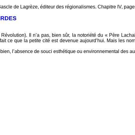
 Bascle de Lagrèze, éditeur des régionalismes. Chapitre IV, pag
RDES
la Révolution). Il n’a pas, bien sûr, la notoriété du « Père Lac
fait ce que la petite cité est devenue aujourd’hui. Mais les noms
duit bien, l’absence de souci esthétique ou environnemental des au