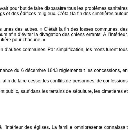
vait pour but de faire disparaître tous les problèmes sanitaires
s et des édifices religieux. C’était la fin des cimetières autour
s unes des autres. » C’était la fin des fosses communes, des
 afin d’éviter la divagation des chiens errants. À l’intérieur,
culière pour chacune. »
en d’autres communes. Par simplification, les morts furent tous
rdonnance du 6 décembre 1843 réglementait les concessions, en
, afin de faire cesser les conflits de personnes, de confessions
t public, sauf dans les terrains de sépulture, les cimetières et
à l’intérieur des églises. La famille omniprésente connaissait