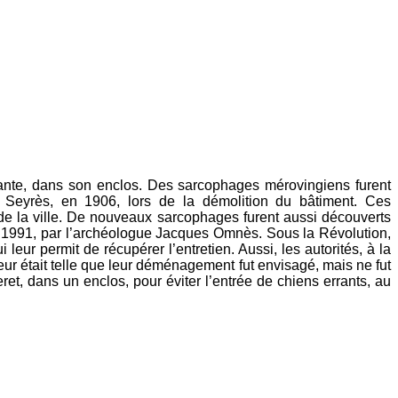
opante, dans son enclos. Des sarcophages mérovingiens furent
st Seyrès, en 1906, lors de la démolition du bâtiment. Ces
de la ville. De nouveaux sarcophages furent aussi découverts
en 1991, par l’archéologue Jacques Omnès. Sous la Révolution,
ur permit de récupérer l’entretien. Aussi, les autorités, à la
eur était telle que leur déménagement fut envisagé, mais ne fut
ret, dans un enclos, pour éviter l’entrée de chiens errants, au
.