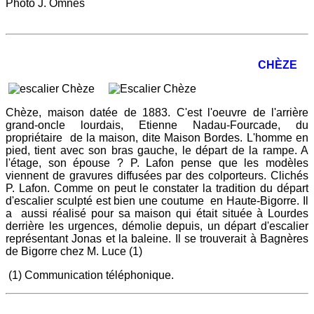
Photo J. Omnès
CHÈZE
Chèze, maison datée de 1883. C'est l'oeuvre de l'arrière
grand-oncle lourdais, Etienne Nadau-Fourcade, du
propriétaire de la maison, dite Maison Bordes. L'homme en
pied, tient avec son bras gauche, le départ de la rampe. A
l'étage, son épouse ? P. Lafon pense que les modèles
viennent de gravures diffusées par des colporteurs. Clichés
P. Lafon. Comme on peut le constater la tradition du départ
d'escalier sculpté est bien une coutume en Haute-Bigorre. Il
a aussi réalisé pour sa maison qui était située à Lourdes
derrière les urgences, démolie depuis, un départ d'escalier
représentant Jonas et la baleine. Il se trouverait à Bagnères
de Bigorre chez M. Luce (1)
(1) Communication téléphonique.