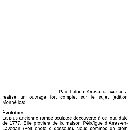
Paul Lafon d'Arras-en-Lavedan a
réalisé un ouvrage fort complet sur le sujet (édition
Monhélios)
É
volution
La plus ancienne rampe sculptée découverte à ce jour, date
de 1777. Elle provient de la maison Pélafigue d’Arras-en-
Lavedan (Voir photo ci-dessous). Nous sommes en plein