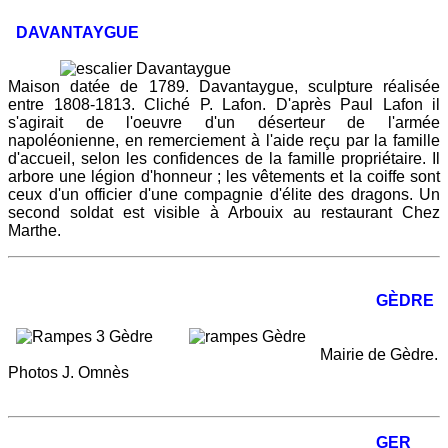
DAVANTAYGUE
Maison datée de 1789. Davantaygue, sculpture réalisée
entre 1808-1813. Cliché P. Lafon. D'après Paul Lafon il
s'agirait de l'oeuvre d'un déserteur de l'armée
napoléonienne, en remerciement à l'aide reçu par la famille
d'accueil, selon les confidences de la famille propriétaire. Il
arbore une légion d'honneur ; les vêtements et la coiffe sont
ceux d'un officier d'une compagnie d'élite des dragons. Un
second soldat est visible à Arbouix au restaurant Chez
Marthe.
GÈDRE
Mairie de Gèdre.
Photos J. Omnès
GER