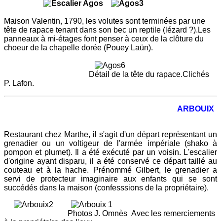
Maison Valentin, 1790, les volutes sont terminées par une
tête de rapace tenant dans son bec un reptile (lézard ?).Les
panneaux à mi-étages font penser à ceux de la clôture du
choeur de la chapelle dorée (Pouey Laün).
Détail de la tête du rapace.Clichés
P. Lafon.
ARBOUIX
Restaurant chez Marthe, il s'agit d'un départ représentant un
grenadier ou un voltigeur de l'armée impériale (shako à
pompon et plumet). Il a été exécuté par un voisin. L'escalier
d'origine ayant disparu, il a été conservé ce départ taillé au
couteau et à la hache. Prénommé Gilbert, le grenadier a
servi de protecteur imaginaire aux enfants qui se sont
succédés dans la maison (confesssions de la propriétaire).
Photos J. Omnès Avec les remerciements