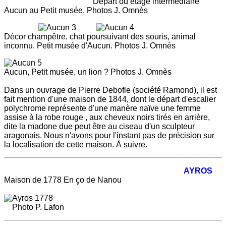
Départ ou étage intermédiaire
Aucun au Petit musée. Photos J. Omnès
Décor champêtre, chat poursuivant des souris, animal
inconnu. Petit musée d'Aucun. Photos J. Omnès
Aucun, Petit musée, un lion ? Photos J. Omnès
Dans un ouvrage de Pierre Debofle (société Ramond), il est
fait mention d'une maison de 1844, dont le départ d'escalier
polychrome représente d'une manère naïve une femme
assise à la robe rouge , aux cheveux noirs tirés en arrière,
dite la madone due peut être au ciseau d'un sculpteur
aragonais. Nous n'avons pour l'instant pas de précision sur
la localisation de cette maison. À suivre.
A
YROS
Maison de 1778 En ço de Nanou
Photo P. Lafon