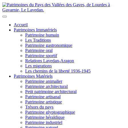
Accueil
Patrimoines Immatériels
Patrimoine humain
Les Traditions
Patrimoine gastronomique
Patrimoine oral
Patrimoine sportif
Relations Lavedan-Aragon
Les migrations
Les chemins de la liberté 1936-1945
Patrimoines Matériels
Patrimoine animalier
Patrimoine architectural
Petit patrimoine architectural
Patrimoine artisanal
Patrimoine artistique
Trésors du pays
Patrimoine glyptographique
Patrimoine héraldique
Patrimoine industriel
Patrimoine naturel