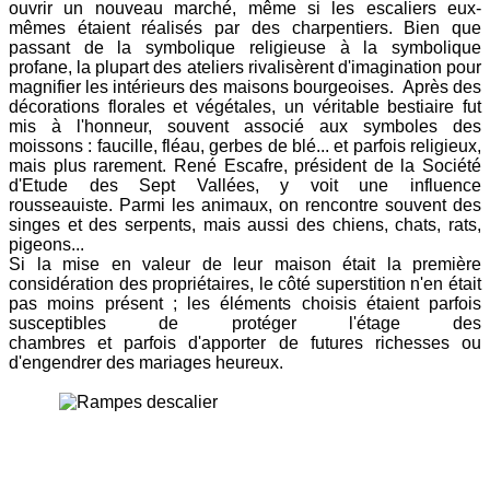
ouvrir un nouveau marché, même si les escaliers eux-
mêmes étaient réalisés par des charpentiers. Bien que
passant de la symbolique religieuse à la symbolique
profane, la plupart des ateliers rivalisèrent d'imagination pour
magnifier les intérieurs des maisons bourgeoises. Après des
décorations florales et végétales, un véritable bestiaire fut
mis à l'honneur, souvent associé aux symboles des
moissons : faucille, fléau, gerbes de blé... et parfois religieux,
mais plus rarement. René Escafre, président de la Société
d'Etude des Sept Vallées, y voit une influence
rousseauiste. Parmi les animaux, on rencontre souvent des
singes et des serpents, mais aussi des chiens, chats, rats,
pigeons...
Si la mise en valeur de leur maison était la première
considération des propriétaires, le côté superstition n'en était
pas moins présent ; les éléments choisis étaient parfois
susceptibles de protéger l'étage des
chambres et parfois d'apporter de futures richesses ou
d'engendrer des mariages heureux.