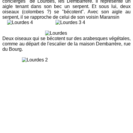
concierges'' de Lourdes, les Dembarrère. Il représente un
aigle tenant dans son bec un serpent. Et sous lui, deux
oiseaux (colombes ?) se "bécotent". Avec son aigle au
serpent, il se rapproche de celui de son voisin Maransin
Deux oiseaux qui se bécotent sur des arabesques végétales,
comme au départ de l'escalier de la maison Dembarrère, rue
du Bourg.