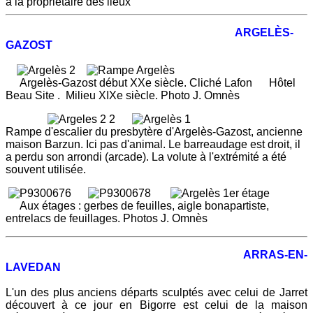
à la propriétaire des lieux
ARGELÈS-
GAZOST
Argelès-Gazost début XXe siècle. Cliché Lafon Hôtel
Beau Site . Milieu XIXe siècle. Photo J. Omnès
Rampe d'escalier du presbytère d'Argelès-Gazost, ancienne
maison Barzun. Ici pas d'animal. Le barreaudage est droit, il
a perdu son arrondi (arcade). La volute à l'extrémité a été
souvent utilisée.
Aux étages : gerbes de feuilles, aigle bonapartiste,
entrelacs de feuillages. Photos J. Omnès
ARRAS-EN-
LAVEDAN
L'un des plus anciens départs sculptés avec celui de Jarret
découvert à ce jour en Bigorre est celui de la maison