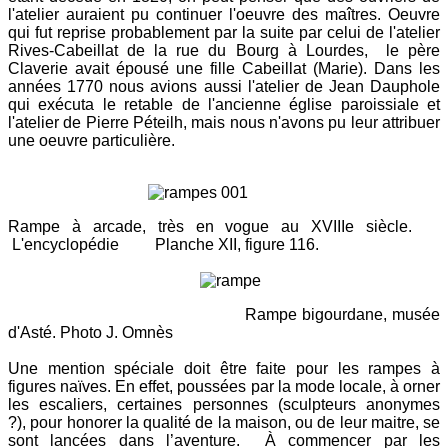
l'atelier auraient pu continuer l'oeuvre des maîtres. Oeuvre
qui fut reprise probablement par la suite par celui de l'atelier
Rives-Cabeillat de la rue du Bourg à Lourdes, le père
Claverie avait épousé une fille Cabeillat (Marie). Dans les
années 1770 nous avions aussi l'atelier de Jean Dauphole
qui exécuta le retable de l'ancienne église paroissiale et
l'atelier de Pierre Péteilh, mais nous n'avons pu leur attribuer
une oeuvre particulière.
Rampe à arcade, très en vogue au XVIIIe siècle.
L'encyclopédie
Planche XII, figure 116.
Rampe bigourdane, musée
d'Asté. Photo J. Omnès
Une mention spéciale doit être faite pour les rampes à
figures naïves. En effet, poussées par la mode locale, à orner
les escaliers, certaines personnes (sculpteurs anonymes
?), pour honorer la qualité de la maison, ou de leur maitre, se
sont lancées dans l’aventure. À commencer par les