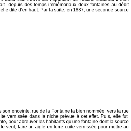
édait depuis des temps immémoriaux deux fontaines au débit
elle dite d’en haut. Par la suite, en 1837, une seconde source
ans son enceinte, rue de la Fontaine la bien nommée, vers la rue
e vernissée dans la niche prévue à cet effet. Puis, elle fut
te, pour abreuver les habitants qu'une fontaine dont la source
 le veut, faire un aigle en terre cuite vernissée pour mettre au