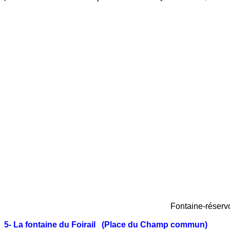
Fontaine-réservoir des Espenet
5- La fontaine du Foirail (Place du Champ commun)