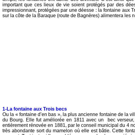
important que ces lieux de vie soient protégés par des dé
impressionnant, protégées par une déesse : la fontaine aux Tr
sur la côte de la Baraque (route de Bagnères) alimentera les n
1-La fontaine aux Trois becs
Ou la « fontaine d’en bas », la plus ancienne fontaine de la vi
du Bourg. Elle fut améliorée en 1811 avec un bec verseur, d
entièrement rénovée en 1881, par le conseil municipal du 4 no
très abondante sort du mamelon où elle est bâtie. Cette fontain