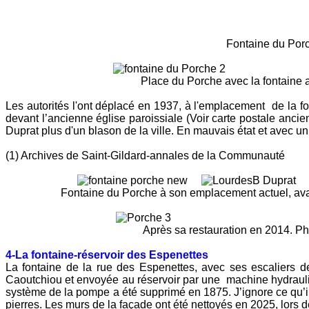
Fontaine du Porche, 
Place du Porche avec la fontaine au m
Les autorités l'ont déplacé en 1937, à l'emplacement de la fo
devant l’ancienne église paroissiale (Voir carte postale anci
Duprat plus d'un blason de la ville. En mauvais état et avec un
(1) Archives de Saint-Gildard-annales de la Communauté
Fontaine du Porche à son emplacement actuel, avant 
Après sa restauration en 2014. Photo 
4-La fontaine-réservoir des Espenettes
La fontaine de la rue des Espenettes, avec ses escaliers de
Caoutchiou et envoyée au réservoir par une machine hydrauliqu
système de la pompe a été supprimé en 1875. J’ignore ce qu’il
pierres. Les murs de la façade ont été nettoyés en 2025, l