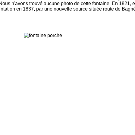
Nous n'avons trouvé aucune photo de cette fontaine. En 1821, ell
mentation en 1837, par une nouvelle source située route de Bagnè