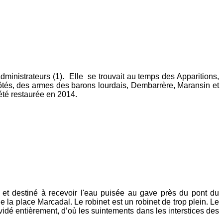
dministrateurs (1). Elle se trouvait au temps des Apparitions,
 côtés, des armes des barons lourdais, Dembarrère, Maransin et
 été restaurée en 2014.
2 et destiné à recevoir l'eau puisée au gave près du pont du
la place Marcadal. Le robinet est un robinet de trop plein. Le
idé entièrement, d’où les suintements dans les interstices des
ère.