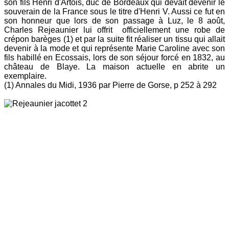
son fils Henri d'Artois, duc de Bordeaux qui devait devenir le
souverain de la France sous le titre d'Henri V. Aussi ce fut en
son honneur que lors de son passage à Luz, le 8 août,
Charles Rejeaunier lui offrit officiellement une robe de
crépon barèges (1) et par la suite fit réaliser un tissu qui allait
devenir à la mode et qui représente Marie Caroline avec son
fils habillé en Ecossais, lors de son séjour forcé en 1832, au
château de Blaye. La maison actuelle en abrite un
exemplaire.
(1) Annales du Midi, 1936 par Pierre de Gorse, p 252 à 292