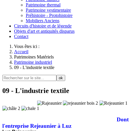
Patrimoine thermal
Patrimoine vestimentaire
Préhistoire - Protohistoire
Mobiliers Anciens
Circuits d'histoire et de légende
Objets d'art et antiquités disparus
Contact
Vous êtes ici :
Accueil
Patrimoines Matériels
Patrimoine industriel
09 - L'industrie textile
ok
09 - L'industrie textile
Dont
l'entreprise Rejeaunier à Luz