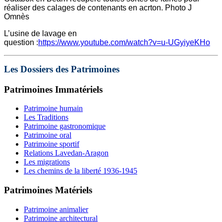
réaliser des calages de contenants en acrton. Photo J
Omnès
L’usine de lavage en
question :
https://www.youtube.com/watch?v=u-UGyiyeKHo
Les Dossiers des Patrimoines
Patrimoines Immatériels
Patrimoine humain
Les Traditions
Patrimoine gastronomique
Patrimoine oral
Patrimoine sportif
Relations Lavedan-Aragon
Les migrations
Les chemins de la liberté 1936-1945
Patrimoines Matériels
Patrimoine animalier
Patrimoine architectural