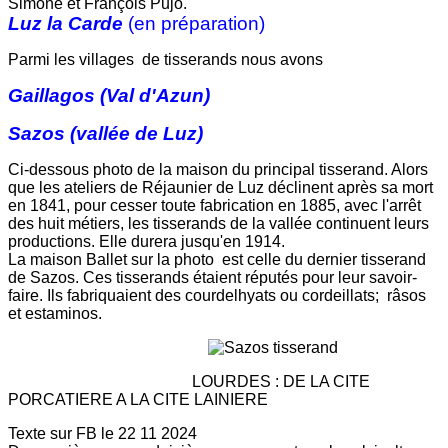
Simone et François Pujo.
Luz la Carde
(en préparation)
Parmi les villages de tisserands nous avons
Gaillagos (Val d'Azun)
Sazos (vallée de Luz)
Ci-dessous photo de la maison du principal tisserand. Alors
que les ateliers de Réjaunier de Luz déclinent après sa mort
en 1841, pour cesser toute fabrication en 1885, avec l'arrêt
des huit métiers, les tisserands de la vallée continuent leurs
productions. Elle durera jusqu'en 1914.
La maison Ballet sur la photo est celle du dernier tisserand
de Sazos. Ces tisserands étaient réputés pour leur savoir-
faire. Ils fabriquaient des courdelhyats ou cordeillats; râsos
et estaminos.
LOURDES : DE LA CITE
PORCATIERE A LA CITE LAINIERE
Texte sur FB le 22 11 2024