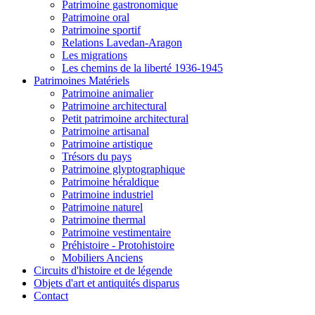
Patrimoine gastronomique
Patrimoine oral
Patrimoine sportif
Relations Lavedan-Aragon
Les migrations
Les chemins de la liberté 1936-1945
Patrimoines Matériels
Patrimoine animalier
Patrimoine architectural
Petit patrimoine architectural
Patrimoine artisanal
Patrimoine artistique
Trésors du pays
Patrimoine glyptographique
Patrimoine héraldique
Patrimoine industriel
Patrimoine naturel
Patrimoine thermal
Patrimoine vestimentaire
Préhistoire - Protohistoire
Mobiliers Anciens
Circuits d'histoire et de légende
Objets d'art et antiquités disparus
Contact