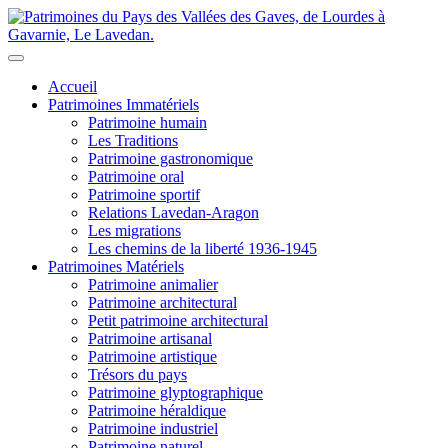
Accueil
Patrimoines Immatériels
Patrimoine humain
Les Traditions
Patrimoine gastronomique
Patrimoine oral
Patrimoine sportif
Relations Lavedan-Aragon
Les migrations
Les chemins de la liberté 1936-1945
Patrimoines Matériels
Patrimoine animalier
Patrimoine architectural
Petit patrimoine architectural
Patrimoine artisanal
Patrimoine artistique
Trésors du pays
Patrimoine glyptographique
Patrimoine héraldique
Patrimoine industriel
Patrimoine naturel