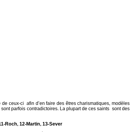
e de ceux-ci afin d’en faire des êtres charismatiques, modèles
s sont parfois contradictoires. La plupart de ces saints sont des
 11-Roch, 12-Martin, 13-Sever