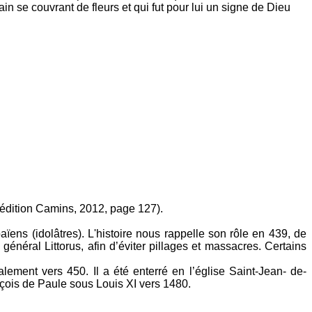
ain se couvrant de fleurs et qui fut pour lui un signe de Dieu
 édition Camins, 2012, page 127).
ïens (idolâtres). L'histoire nous rappelle son rôle en 439, de
énéral Littorus, afin d’éviter pillages et massacres. Certains
lement vers 450. Il a été enterré en l’église Saint-Jean- de-
ançois de Paule sous Louis XI vers 1480.