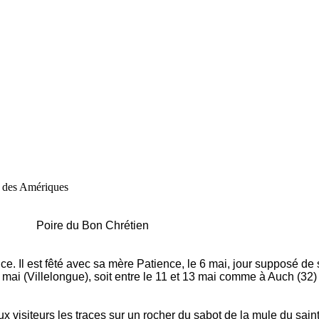
 des Amériques
s Poire du Bon Chrétien
e. Il est fêté avec sa mère Patience, le 6 mai, jour supposé de 
e mai (Villelongue), soit entre le 11 et 13 mai comme à Auch (32
ux visiteurs les traces sur un rocher du sabot de la mule du sain