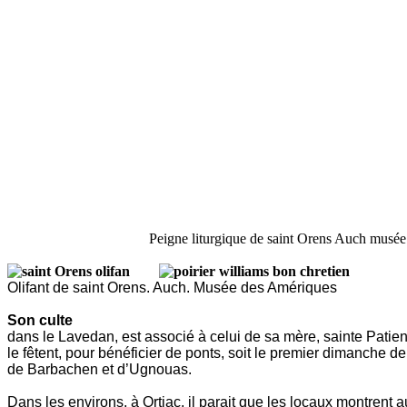
Peigne liturgique de saint Orens Auch musée
Olifant de saint Orens. Auch. Musée des Amérique
Son culte
dans le Lavedan, est associé à celui de sa mère, sainte Patienc
le fêtent, pour bénéficier de ponts, soit le premier dimanche d
de Barbachen et d’Ugnouas.
Dans les environs, à Ortiac, il parait que les locaux montrent a