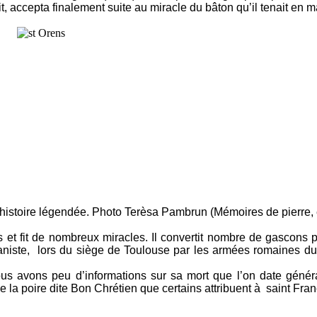
it, accepta finalement suite au miracle du bâton qu’il tenait en m
l'histoire légendée. Photo Terèsa Pambrun (Mémoires de pierre,
s et fit de nombreux miracles. Il convertit nombre de gascons pa
aniste, lors du siège de Toulouse par les armées romaines du g
nous avons peu d’informations sur sa mort que l’on date généra
de la poire dite Bon Chrétien que certains attribuent à saint Fr