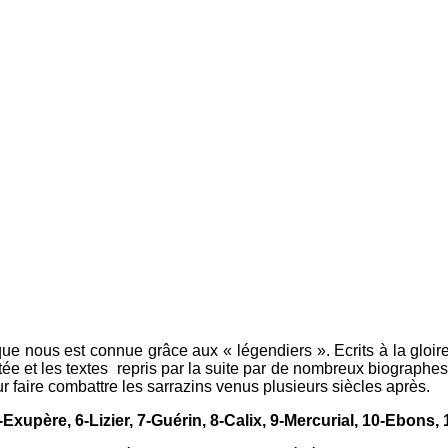
ue nous est connue grâce aux « légendiers ». Ecrits à la gloir
ectée et les textes repris par la suite par de nombreux biographe
r faire combattre les sarrazins venus plusieurs siècles après.
-Exupère, 6-Lizier, 7-Guérin, 8-Calix, 9-Mercurial, 10-Ebons,