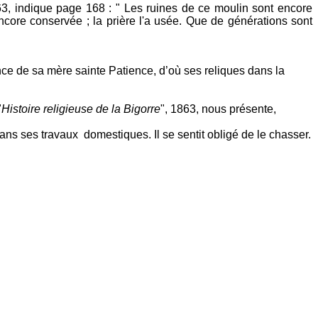
863, indique page 168 : " Les ruines de ce moulin sont encore
 encore conservée ; la prière l'a usée. Que de générations sont
ce de sa mère sainte Patience, d’où ses reliques dans la
"
Histoire religieuse de la Bigorre
", 1863, nous présente,
ns ses travaux domestiques. Il se sentit obligé de le chasser.