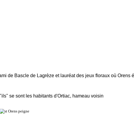
e ami de Bascle de Lagrèze et lauréat des jeux floraux où Orens
ils" se sont les habitants d'Ortiac, hameau voisin