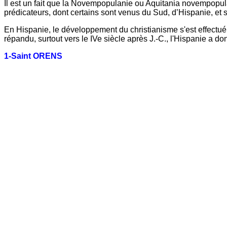
Il est un fait que la Novempopulanie ou Aquitania novempopulan
prédicateurs, dont certains sont venus du Sud, d’Hispanie, et
En Hispanie, le développement du christianisme s'est effectué plu
répandu, surtout vers le IVe siècle après J.-C., l'Hispanie a
1-Saint ORENS