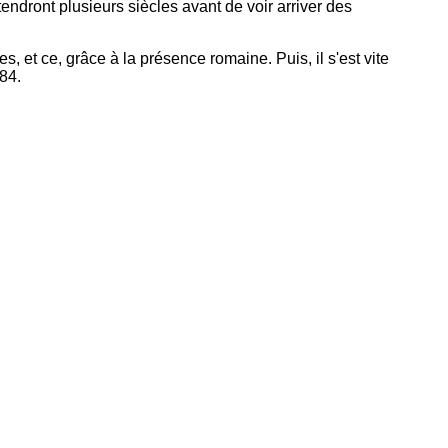
ndront plusieurs siècles avant de voir arriver des
es, et ce, grâce à la présence romaine. Puis, il s'est vite
384.