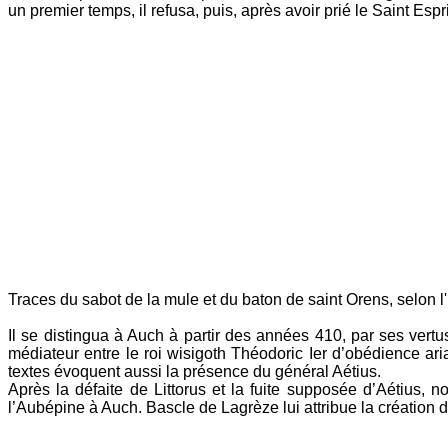
un premier temps, il refusa, puis, après avoir prié le Saint Espr
Traces du sabot de la mule et du baton de saint Orens, selon 
Il se distingua à Auch à partir des années 410, par ses vertu
médiateur entre le roi wisigoth Théodoric Ier d’obédience ari
textes évoquent aussi la présence du général Aétius.
Après la défaite de Littorus et la fuite supposée d’Aétius, 
l’Aubépine à Auch. Bascle de Lagrèze lui attribue la création 