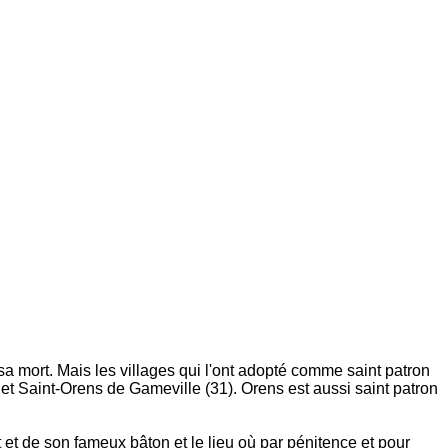
sa mort. Mais les villages qui l'ont adopté comme saint patron
) et Saint-Orens de Gameville (31). Orens est aussi saint patron
t et de son fameux bâton et le lieu où par pénitence et pour