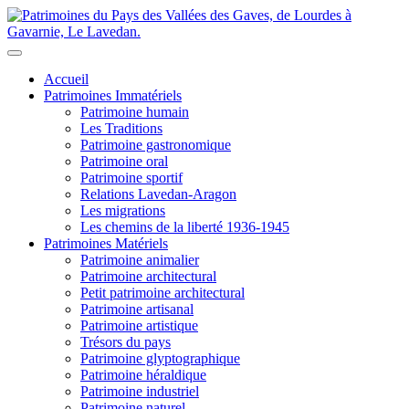
Accueil
Patrimoines Immatériels
Patrimoine humain
Les Traditions
Patrimoine gastronomique
Patrimoine oral
Patrimoine sportif
Relations Lavedan-Aragon
Les migrations
Les chemins de la liberté 1936-1945
Patrimoines Matériels
Patrimoine animalier
Patrimoine architectural
Petit patrimoine architectural
Patrimoine artisanal
Patrimoine artistique
Trésors du pays
Patrimoine glyptographique
Patrimoine héraldique
Patrimoine industriel
Patrimoine naturel