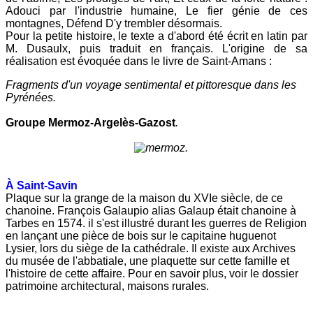
Adouci par l'industrie humaine, Le fier génie de ces
montagnes, Défend D'y trembler désormais.
Pour la petite histoire, le texte a d'abord été écrit en latin par
M. Dusaulx, puis traduit en français. L'origine de sa
réalisation est évoquée dans le livre de Saint-Amans :
Fragments d'un voyage sentimental et pittoresque dans les
Pyrénées.
Groupe Mermoz-Argelès-Gazost
.
.
À Saint-Savin
Plaque sur la grange de la maison du XVIe siècle, de ce
chanoine. François Galaupio alias Galaup était chanoine à
Tarbes en 1574. il s'est illustré durant les guerres de Religion
en lançant une pièce de bois sur le capitaine huguenot
Lysier, lors du siège de la cathédrale. Il existe aux Archives
du musée de l'abbatiale, une plaquette sur cette famille et
l'histoire de cette affaire. Pour en savoir plus, voir le dossier
patrimoine architectural, maisons rurales.