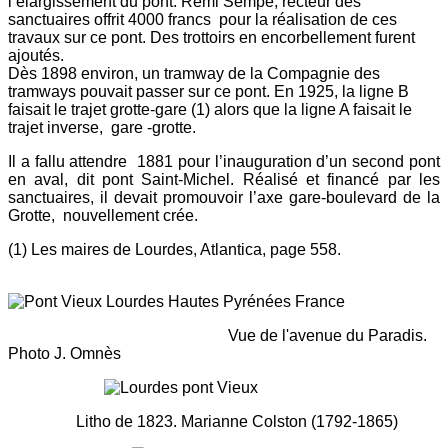
l’élargissement du pont. Rémi Sempé, recteur des
sanctuaires offrit 4000 francs pour la réalisation de ces
travaux sur ce pont. Des trottoirs en encorbellement furent
ajoutés.
Dès 1898 environ, un tramway de la Compagnie des
tramways pouvait passer sur ce pont. En 1925, la ligne B
faisait le trajet grotte-gare (1) alors que la ligne A faisait le
trajet inverse, gare -grotte.
Il a fallu attendre 1881 pour l’inauguration d’un second pont
en aval, dit pont Saint-Michel. Réalisé et financé par les
sanctuaires, il devait promouvoir l’axe gare-boulevard de la
Grotte, nouvellement crée.
(1) Les maires de Lourdes, Atlantica, page 558.
Vue de l'avenue du Paradis.
Photo J. Omnès
Litho de 1823. Marianne Colston (1792-1865)