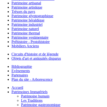
Patrimoine artisanal
Patrimoine artistique
Trésors du pays
Patrimoine glyptographique
Patrimoine héraldique
Patrimoine industriel
Patrimoine naturel
Patrimoine thermal
Patrimoine vestimentaire
Préhistoire - Protohistoire
Mobiliers Anciens
Circuits d'histoire et de légende
Objets d'art et antiquités disparus
Bibliographie
Evènements
Partenaires
Plan du site - Arborescence
Accueil
Patrimoines Immatériels
Patrimoine humain
Les Traditions
Patrimoine gastronomique