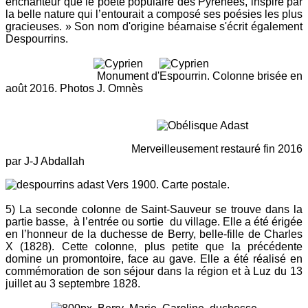
enchanteur que le poète populaire des Pyrénées, inspiré par
la belle nature qui l’entourait a composé ses poésies les plus
gracieuses. » Son nom d'origine béarnaise s'écrit également
Despourrins.
Monument d'Espourrin. Colonne brisée en
août 2016. Photos J. Omnès
Merveilleusement restauré fin 2016
par J-J Abdallah
Vers 1900. Carte postale.
5) La seconde colonne de Saint-Sauveur se trouve dans la
partie basse, à l’entrée ou sortie du village. Elle a été érigée
en l’honneur de la duchesse de Berry, belle-fille de Charles
X (1828). Cette colonne, plus petite que la précédente
domine un promontoire, face au gave. Elle a été réalisé en
commémoration de son séjour dans la région et à Luz du 13
juillet au 3 septembre 1828.