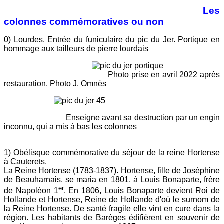
Les
colonnes commémoratives ou non
0) Lourdes. Entrée du funiculaire du pic du Jer. Portique en
hommage aux tailleurs de pierre lourdais
Photo prise en avril 2022 après
restauration. Photo J. Omnès
Enseigne avant sa destruction par un engin
inconnu, qui a mis à bas les colonnes
1
) Obélisque commémorative du séjour de la reine Hortense
à Cauterets.
La Reine Hortense (1783-1837). Hortense, fille de Joséphine
de Beauharnais, se maria en 1801, à Louis Bonaparte, frère
er
de Napoléon 1
. En 1806, Louis Bonaparte devient Roi de
Hollande et Hortense, Reine de Hollande d'où le surnom de
la Reine Hortense. De santé fragile elle vint en cure dans la
région. Les habitants de Barèges édifièrent en souvenir de