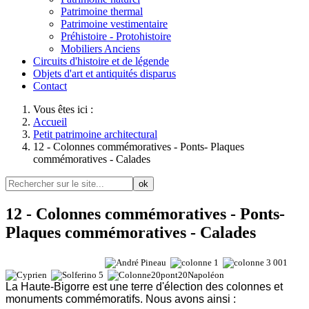
Patrimoine thermal
Patrimoine vestimentaire
Préhistoire - Protohistoire
Mobiliers Anciens
Circuits d'histoire et de légende
Objets d'art et antiquités disparus
Contact
Vous êtes ici :
Accueil
Petit patrimoine architectural
12 - Colonnes commémoratives - Ponts- Plaques
commémoratives - Calades
ok
12 - Colonnes commémoratives - Ponts-
Plaques commémoratives - Calades
La Haute-Bigorre est une terre d'élection des colonnes et
monuments commémoratifs. Nous avons ainsi :