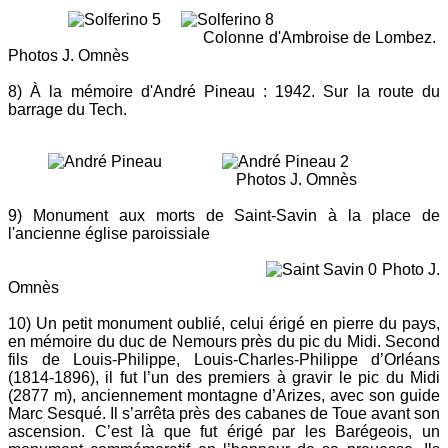
Colonne d'Ambroise de Lombez.
Photos J. Omnès
8) À la mémoire d'André Pineau : 1942. Sur la route du
barrage du Tech.
Photos J. Omnès
9) Monument aux morts de Saint-Savin à la place de
l'ancienne église paroissiale
Photo J.
Omnès
10) Un petit monument oublié, celui érigé en pierre du pays,
en mémoire du duc de Nemours près du pic du Midi. Second
fils de Louis-Philippe, Louis-Charles-Philippe d’Orléans
(1814-1896), il fut l’un des premiers à gravir le pic du Midi
(2877 m), anciennement montagne d’Arizes, avec son guide
Marc Sesqué. Il s’arrêta près des cabanes de Toue avant son
ascension. C’est là que fut érigé par les Barégeois, un