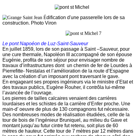
É
dification d'une passerelle l
ors de sa
construction. Photo Viron
Le pont Napoéon de Luz-Saint-Sauveur
En juillet 1859, lors de son passage à Saint –Sauveur, pour
une cure thermale, Napoléon III accompagné de son épouse
Eugénie, profita de son séjour pour envisager nombre de
travaux d’infrastructures dont un chemin de fer de Lourdes à
Pierrefitte- Nestalas et l’amélioration de la route d’Espagne
avec la création d’un imposant pont traversant le gave.
En engageant ses propres ingénieurs via le ministre d’Etat et
des travaux publics, Eugène Rouher, il contrôla lui-même
l’avancée de l’ouvrage.
Les pierres de tailles calcaires venaient des carrières
lourdaises et les schistes de la carrière d’Enfer proche. Une
main-d’ oeuvre de plus de 130 compagnons fut nécessaire.
Des nombreuses modes de réalisation étudiées, celle de la
tour de bois de l’ingénieur Bruniquel, au milieu du Gave et
montant jusqu’au futur cintre fut retenu, soit plus de 60
mètres de hauteur. Cette tour de 7 mètres par 12 mètres dans