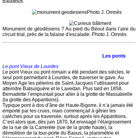
Balaïtous
Photo J. Omnès
Monument de géodésiens ? Au pied du Béout dans l'aire du
circuit trial, près de la falaise d'escalade. Photo J. Omnès
Les ponts
Le pont Vieux de Lourdes
Le pont Vieux ou pont romain a été pendant des siècles, le
seul pont permettant à Lourdes, de traverser le gave. Au
Moyen Age les pèlerins de Saint-Jacques l’utilisaient pour
atteindre Batsurguère et le Lavedan. Plus tard en 1858,
Bernadette l’empruntait pour aller à la grotte de Massabielle
(la grotte des Apparitions).
Typique pont à dos d’âne de Haute-Bigorre, il n’a jamais été
emporté par les crues, mais commençait à gêner les
calèches pour sa traversée, surtout après les Apparitions.
C’est alors que, dès juin 1870, fut envisagé l’élargissement
de la rue de la Carrerète (rue de la grotte haute), la
démolition de la tour-porte du Baous, la planimétrie et