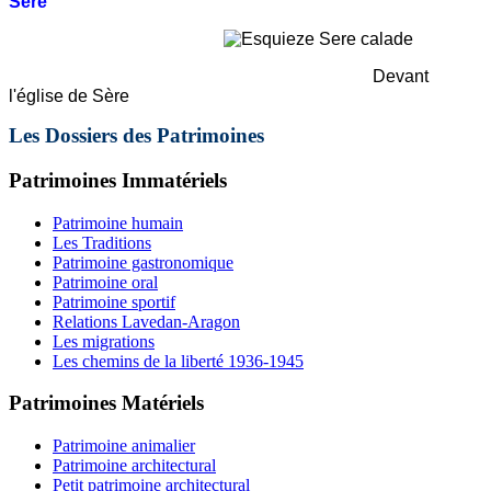
Sère
Devant
l'église de Sère
Les Dossiers des Patrimoines
Patrimoines Immatériels
Patrimoine humain
Les Traditions
Patrimoine gastronomique
Patrimoine oral
Patrimoine sportif
Relations Lavedan-Aragon
Les migrations
Les chemins de la liberté 1936-1945
Patrimoines Matériels
Patrimoine animalier
Patrimoine architectural
Petit patrimoine architectural