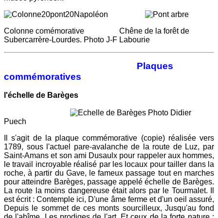
Colonne comémorative Chêne de la forêt de
Subercarrère-Lourdes. Photo J-F Labourie
Plaques
commémoratives
l'échelle de Barèges
Photo Didier
Puech
Il s'agit de la plaque commémorative (copie) réalisée vers
1789, sous l'actuel pare-avalanche de la route de Luz, par
Saint-Amans et son ami Dusaulx pour rappeler aux hommes,
le travail incroyable réalisé par les locaux pour tailler dans la
roche, à partir du Gave, le fameux passage tout en marches
pour atteindre Barèges, passage appelé échelle de Barèges.
La route la moins dangereuse était alors par le Tourmalet. Il
est écrit : Contemple ici, D'une âme ferme et d'un oeil assuré,
Depuis le sommet de ces monts sourcilleux, Jusqu'au fond
de l'abîme, Les prodiges de l'art, Et ceux de la forte nature :