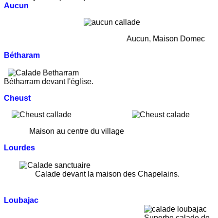
Aucun
Aucun, Maison Domec
Bétharam
Bé
tharram
devant l'église.
Cheust
Maison au centre du village
Lourdes
Calade devant la maison des Chapelains.
Loubajac
Superbe calade de