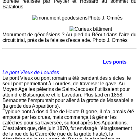
tourelle réalisée par Peytier et Hossard au sommet du
Balaïtous
Photo J. Omnès
Monument de géodésiens ? Au pied du Béout dans l'aire du
circuit trial, près de la falaise d'escalade. Photo J. Omnès
Les ponts
Le pont Vieux de Lourdes
Le pont Vieux ou pont romain a été pendant des siècles, le
seul pont permettant à Lourdes, de traverser le gave. Au
Moyen Age les pèlerins de Saint-Jacques l’utilisaient pour
atteindre Batsurguère et le Lavedan. Plus tard en 1858,
Bernadette l’empruntait pour aller à la grotte de Massabielle
(la grotte des Apparitions).
Typique pont à dos d’âne de Haute-Bigorre, il n’a jamais été
emporté par les crues, mais commençait à gêner les
calèches pour sa traversée, surtout après les Apparitions.
C’est alors que, dès juin 1870, fut envisagé l’élargissement
de la rue de la Carrerète (rue de la grotte haute), la