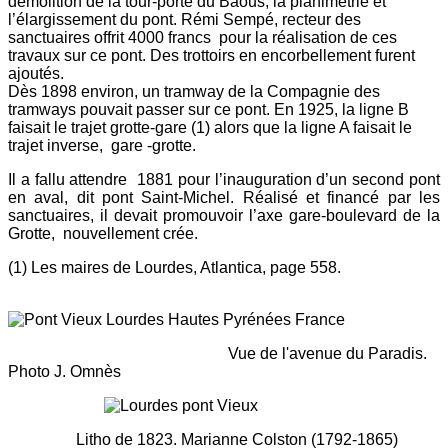
démolition de la tour-porte du Baous, la planimétrie et
l’élargissement du pont. Rémi Sempé, recteur des
sanctuaires offrit 4000 francs pour la réalisation de ces
travaux sur ce pont. Des trottoirs en encorbellement furent
ajoutés.
Dès 1898 environ, un tramway de la Compagnie des
tramways pouvait passer sur ce pont. En 1925, la ligne B
faisait le trajet grotte-gare (1) alors que la ligne A faisait le
trajet inverse, gare -grotte.
Il a fallu attendre 1881 pour l’inauguration d’un second pont
en aval, dit pont Saint-Michel. Réalisé et financé par les
sanctuaires, il devait promouvoir l’axe gare-boulevard de la
Grotte, nouvellement crée.
(1) Les maires de Lourdes, Atlantica, page 558.
Vue de l'avenue du Paradis.
Photo J. Omnès
Litho de 1823. Marianne Colston (1792-1865)