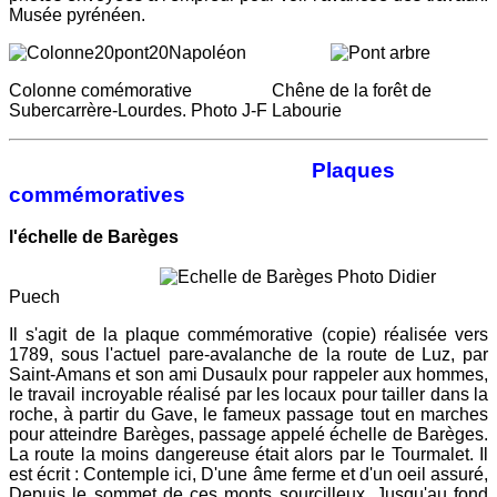
Musée pyrénéen.
Colonne comémorative Chêne de la forêt de
Subercarrère-Lourdes. Photo J-F Labourie
Plaques
commémoratives
l'échelle de Barèges
Photo Didier
Puech
Il s'agit de la plaque commémorative (copie) réalisée vers
1789, sous l'actuel pare-avalanche de la route de Luz, par
Saint-Amans et son ami Dusaulx pour rappeler aux hommes,
le travail incroyable réalisé par les locaux pour tailler dans la
roche, à partir du Gave, le fameux passage tout en marches
pour atteindre Barèges, passage appelé échelle de Barèges.
La route la moins dangereuse était alors par le Tourmalet. Il
est écrit : Contemple ici, D'une âme ferme et d'un oeil assuré,
Depuis le sommet de ces monts sourcilleux, Jusqu'au fond