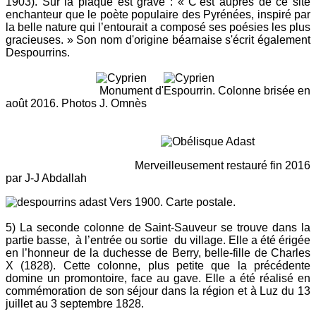
1903). Sur la plaque est gravé : « C’est auprès de ce site
enchanteur que le poète populaire des Pyrénées, inspiré par
la belle nature qui l’entourait a composé ses poésies les plus
gracieuses. » Son nom d'origine béarnaise s'écrit également
Despourrins.
Monument d'Espourrin. Colonne brisée en
août 2016. Photos J. Omnès
Merveilleusement restauré fin 2016
par J-J Abdallah
Vers 1900. Carte postale.
5) La seconde colonne de Saint-Sauveur se trouve dans la
partie basse, à l’entrée ou sortie du village. Elle a été érigée
en l’honneur de la duchesse de Berry, belle-fille de Charles
X (1828). Cette colonne, plus petite que la précédente
domine un promontoire, face au gave. Elle a été réalisé en
commémoration de son séjour dans la région et à Luz du 13
juillet au 3 septembre 1828.