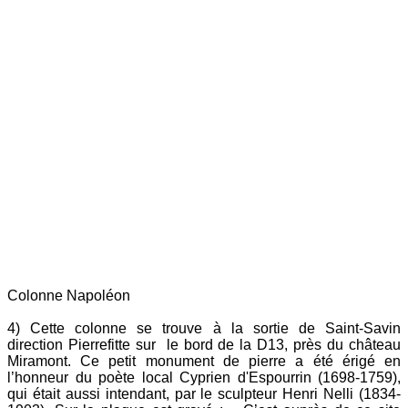
Colonne Napoléon
4) Cette colonne se trouve à la sortie de Saint-Savin
direction Pierrefitte sur le bord de la D13, près du château
Miramont. Ce petit monument de pierre a été érigé en
l’honneur du poète local Cyprien d'Espourrin (1698-1759),
qui était aussi intendant, par le sculpteur Henri Nelli (1834-