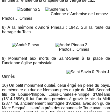
inhumé à l'entrée de la chapelle de la Vierge de Luz.
Colonne d'Ambroise de Lombez.
Photos J. Omnès
8) À la mémoire d'André Pineau : 1942. Sur la route du
barrage du Tech.
Photos J. Omnès
9) Monument aux morts de Saint-Savin à la place de
l'ancienne église paroissiale
Photo J.
Omnès
10) Un petit monument oublié, celui érigé en pierre du pays,
en mémoire du duc de Nemours près du pic du Midi. Second
fils de Louis-Philippe, Louis-Charles-Philippe d’Orléans
(1814-1896), il fut l’un des premiers à gravir le pic du Midi
(2877 m), anciennement montagne d’Arizes, avec son guide
Marc Sesqué. Il s’arrêta près des cabanes de Toue avant son