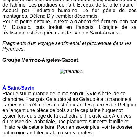
de l'abîme, Les prodiges de l'art, Et ceux de la forte nature :
Adouci par l'industrie humaine, Le fier génie de ces
montagnes, Défend D'y trembler désormais.
Pour la petite histoire, le texte a d'abord été écrit en latin par
M. Dusaulx, puis traduit en français. L'origine de sa
réalisation est évoquée dans le livre de Saint-Amans :
Fragments d'un voyage sentimental et pittoresque dans les
Pyrénées.
Groupe Mermoz-Argelès-Gazost
.
.
À Saint-Savin
Plaque sur la grange de la maison du XVIe siècle, de ce
chanoine. François Galaupio alias Galaup était chanoine à
Tarbes en 1574. il s'est illustré durant les guerres de Religion
en lançant une pièce de bois sur le capitaine huguenot
Lysier, lors du siège de la cathédrale. Il existe aux Archives
du musée de l'abbatiale, une plaquette sur cette famille et
l'histoire de cette affaire. Pour en savoir plus, voir le dossier
patrimoine architectural, maisons rurales.