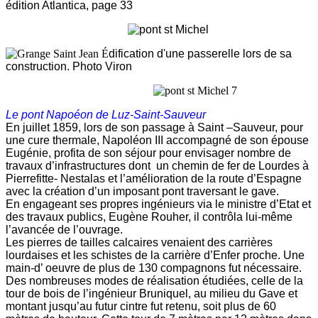
édition Atlantica, page 33
É
dification d'une passerelle l
ors de sa
construction. Photo Viron
Le pont Napoéon de Luz-Saint-Sauveur
En juillet 1859, lors de son passage à Saint –Sauveur, pour
une cure thermale, Napoléon III accompagné de son épouse
Eugénie, profita de son séjour pour envisager nombre de
travaux d’infrastructures dont un chemin de fer de Lourdes à
Pierrefitte- Nestalas et l’amélioration de la route d’Espagne
avec la création d’un imposant pont traversant le gave.
En engageant ses propres ingénieurs via le ministre d’Etat et
des travaux publics, Eugène Rouher, il contrôla lui-même
l’avancée de l’ouvrage.
Les pierres de tailles calcaires venaient des carrières
lourdaises et les schistes de la carrière d’Enfer proche. Une
main-d’ oeuvre de plus de 130 compagnons fut nécessaire.
Des nombreuses modes de réalisation étudiées, celle de la
tour de bois de l’ingénieur Bruniquel, au milieu du Gave et
montant jusqu’au futur cintre fut retenu, soit plus de 60