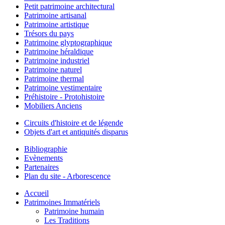
Petit patrimoine architectural
Patrimoine artisanal
Patrimoine artistique
Trésors du pays
Patrimoine glyptographique
Patrimoine héraldique
Patrimoine industriel
Patrimoine naturel
Patrimoine thermal
Patrimoine vestimentaire
Préhistoire - Protohistoire
Mobiliers Anciens
Circuits d'histoire et de légende
Objets d'art et antiquités disparus
Bibliographie
Evènements
Partenaires
Plan du site - Arborescence
Accueil
Patrimoines Immatériels
Patrimoine humain
Les Traditions