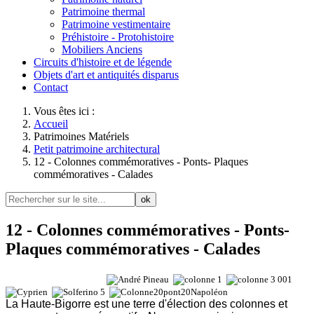
Patrimoine thermal
Patrimoine vestimentaire
Préhistoire - Protohistoire
Mobiliers Anciens
Circuits d'histoire et de légende
Objets d'art et antiquités disparus
Contact
Vous êtes ici :
Accueil
Patrimoines Matériels
Petit patrimoine architectural
12 - Colonnes commémoratives - Ponts- Plaques
commémoratives - Calades
ok
12 - Colonnes commémoratives - Ponts-
Plaques commémoratives - Calades
La Haute-Bigorre est une terre d'élection des colonnes et