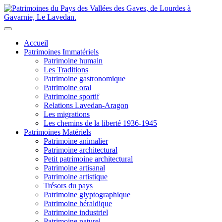
Accueil
Patrimoines Immatériels
Patrimoine humain
Les Traditions
Patrimoine gastronomique
Patrimoine oral
Patrimoine sportif
Relations Lavedan-Aragon
Les migrations
Les chemins de la liberté 1936-1945
Patrimoines Matériels
Patrimoine animalier
Patrimoine architectural
Petit patrimoine architectural
Patrimoine artisanal
Patrimoine artistique
Trésors du pays
Patrimoine glyptographique
Patrimoine héraldique
Patrimoine industriel
Patrimoine naturel