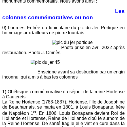
monuments commémoratifs. Nous avons ainsi :
Les
colonnes commémoratives ou non
0) Lourdes. Entrée du funiculaire du pic du Jer. Portique en
hommage aux tailleurs de pierre lourdais
Photo prise en avril 2022 après
restauration. Photo J. Omnès
Enseigne avant sa destruction par un engin
inconnu, qui a mis à bas les colonnes
1
) Obélisque commémorative du séjour de la reine Hortense
à Cauterets.
La Reine Hortense (1783-1837). Hortense, fille de Joséphine
de Beauharnais, se maria en 1801, à Louis Bonaparte, frère
er
de Napoléon 1
. En 1806, Louis Bonaparte devient Roi de
Hollande et Hortense, Reine de Hollande d'où le surnom de
la Reine Hortense. De santé fragile elle vint en cure dans la