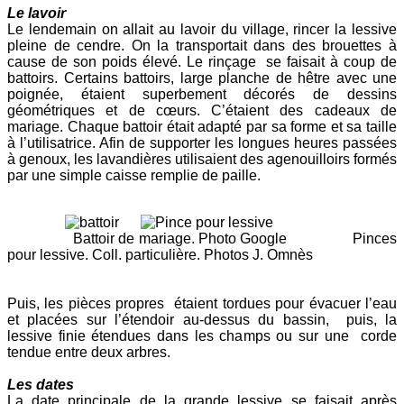
L
e lavoir
Le lendemain on allait au lavoir du village, rincer la lessive
pleine de cendre. On la transportait dans des brouettes à
cause de son poids élevé. Le rinçage se faisait à coup de
battoirs. Certains battoirs, large planche de hêtre avec une
poignée, étaient superbement décorés de dessins
géométriques et de cœurs. C’étaient des cadeaux de
mariage. Chaque battoir était adapté par sa forme et sa taille
à l’utilisatrice. Afin de supporter les longues heures passées
à genoux, les lavandières utilisaient des agenouilloirs formés
par une simple caisse remplie de paille.
Battoir de mariage. Photo Google Pinces
pour lessive. Coll. particulière. Photos J. Omnès
Puis, les pièces propres étaient tordues pour évacuer l’eau
et placées sur l’étendoir au-dessus du bassin, puis, la
lessive finie étendues dans les champs ou sur une corde
tendue entre deux arbres.
Les dates
La date principale de la grande lessive se faisait après