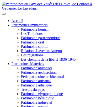
Accueil
Patrimoines Immatériels
Patrimoine humain
Les Traditions
Patrimoine gastronomique
Patrimoine oral
Patrimoine sportif
Relations Lavedan-Aragon
Les migrations
Les chemins de la liberté 1936-1945
Patrimoines Matériels
Patrimoine animalier
Patrimoine architectural
Petit patrimoine architectural
Patrimoine artisanal
Patrimoine artistique
Trésors du pays
Patrimoine glyptographique
Patrimoine héraldique
Patrimoine industriel
Patrimoine naturel