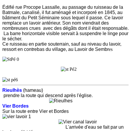
Édifié rue Procope Lassalle, au passage du ruisseau de la
Batmale, canalisé, il fut aménagé et incorporé en 1845, au
bâtiment du Petit Séminaire sous lequel il passe. Ce lavoir
remplace un lavoir antérieur. Son nom viendrait des
nombreuses crues avec des dégâts dont il était responsable.
La barre horizontale visible servait à suspendre le linge pour
le sécher.
Ce ruisseau en partie souterrain, sauf au niveau du lavoir,
ressort en contrebas du village, au Lavoir de Sembr
es
Rieulhès
(hameau)
prendre la route qui descend après l'église.
Vier Bordes
Sur la route entre Vier et Bordes
L'arrivée d'eau se fait par un