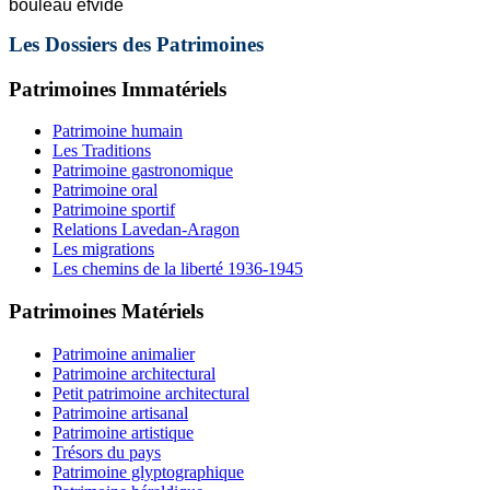
bouleau éfvidé
Les Dossiers des Patrimoines
Patrimoines Immatériels
Patrimoine humain
Les Traditions
Patrimoine gastronomique
Patrimoine oral
Patrimoine sportif
Relations Lavedan-Aragon
Les migrations
Les chemins de la liberté 1936-1945
Patrimoines Matériels
Patrimoine animalier
Patrimoine architectural
Petit patrimoine architectural
Patrimoine artisanal
Patrimoine artistique
Trésors du pays
Patrimoine glyptographique