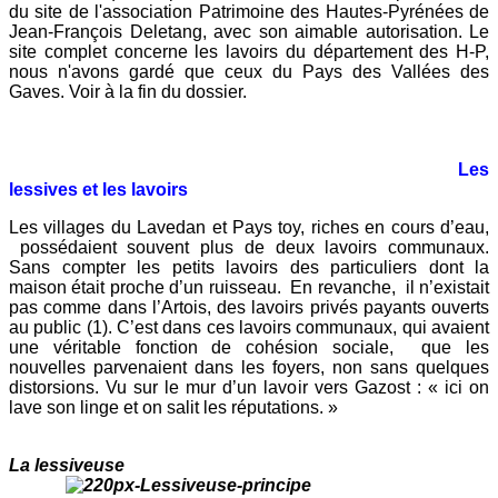
du site de l'association Patrimoine des Hautes-Pyrénées de
Jean-François Deletang, avec son aimable autorisation. Le
site complet concerne les lavoirs du département des H-P,
nous n'avons gardé que ceux du Pays des Vallées des
Gaves. Voir à la fin du dossier.
Les
lessives et les lavoirs
Les villages du Lavedan et Pays toy, riches en cours d’eau,
possédaient souvent plus de deux lavoirs communaux.
Sans compter les petits lavoirs des particuliers dont la
maison était proche d’un ruisseau. En revanche, il n’existait
pas comme dans l’Artois, des lavoirs privés payants ouverts
au public (1). C’est dans ces lavoirs communaux, qui avaient
une véritable fonction de cohésion sociale, que les
nouvelles parvenaient dans les foyers, non sans quelques
distorsions. Vu sur le mur d’un lavoir vers Gazost : « ici on
lave son linge et on salit les réputations. »
La lessiveuse