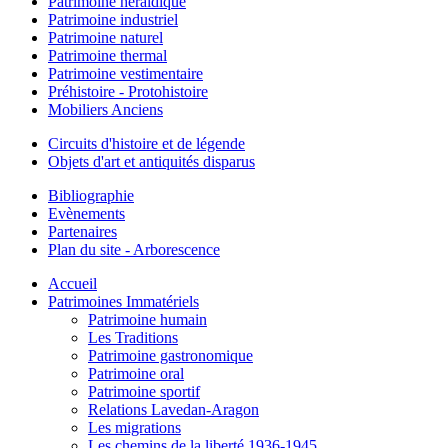
Patrimoine héraldique
Patrimoine industriel
Patrimoine naturel
Patrimoine thermal
Patrimoine vestimentaire
Préhistoire - Protohistoire
Mobiliers Anciens
Circuits d'histoire et de légende
Objets d'art et antiquités disparus
Bibliographie
Evènements
Partenaires
Plan du site - Arborescence
Accueil
Patrimoines Immatériels
Patrimoine humain
Les Traditions
Patrimoine gastronomique
Patrimoine oral
Patrimoine sportif
Relations Lavedan-Aragon
Les migrations
Les chemins de la liberté 1936-1945