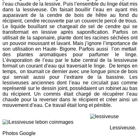
l’eau chaude de la lessive. Puis l’ensemble du linge était mis
dans la lessiveuse. On faisait bouillir l’eau en ayant mis
auparavant de la cendre de bois de hêtre au fond du
récipient, cendre recouverte par un couvercle percé de trous.
Le liquide bouillant se chargeait de sel de cendre qui se
transformait en lessive après saponification. Parfois on
utilisait de la saponaire, plante dont les racines séchées ont
un pouvoir moussant et lavant. Mais j’ignore l’importance de
son utilisation en Haute- Bigorre. Parfois aussi l’on mettait
des plantes aromatiques pour parfumer le linge.
L’évaporation de l’eau par le tube central de la lessiveuse
formait un courant d’eau qui traversait le linge. De temps en
temps, on tournait ce dernier avec une longue pince de bois
qui servait aussi pour l’extraire de la bassine. Les
lessiveuses anciennes dont l’eau ne circulait pas comme
représenté sur le dessin joint, possédaient un robinet au bas
du récipient. Un commis était chargé de récupérer l’eau
chaude pour la reverser dans le récipient et créer ainsi un
mouvement d’eau. Ce travail était long et pénible.
Lessiveuse.
Photos Google