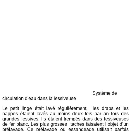
Système de
circulation d'eau dans la lessiveuse
Le petit linge était lavé régulièrement, les draps et les
nappes étaient lavés au moins deux fois par an lors des
grandes lessives. Ils étaient trempés dans des lessiveuses
de fer blanc. Les plus grosses taches faisaient l’objet d’un
prélavage. Ce prélavage ou essangeage utilisait parfois