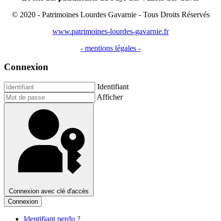
© 2020 - Patrimoines Lourdes Gavarnie - Tous Droits Réservés
www.patrimoines-lourdes-gavarnie.fr
- mentions légales -
Connexion
Identifiant
Afficher
Connexion avec clé d'accès
Connexion
Identifiant perdu ?