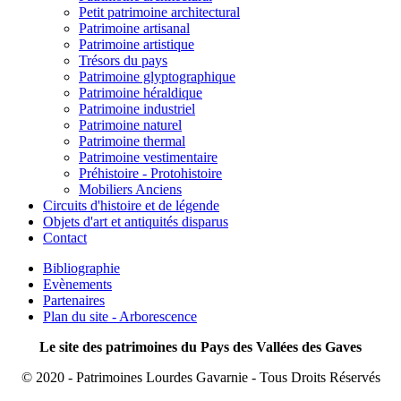
Petit patrimoine architectural
Patrimoine artisanal
Patrimoine artistique
Trésors du pays
Patrimoine glyptographique
Patrimoine héraldique
Patrimoine industriel
Patrimoine naturel
Patrimoine thermal
Patrimoine vestimentaire
Préhistoire - Protohistoire
Mobiliers Anciens
Circuits d'histoire et de légende
Objets d'art et antiquités disparus
Contact
Bibliographie
Evènements
Partenaires
Plan du site - Arborescence
Le site des patrimoines du Pays des Vallées des Gaves
© 2020 - Patrimoines Lourdes Gavarnie - Tous Droits Réservés