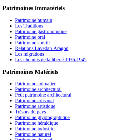
Patrimoines Immatériels
Patrimoine humain
Les Traditions
Patrimoine gastronomique
Patrimoine oral
Patrimoine sportif
Relations Lavedan-Aragon
Les migrations
Les chemins de la liberté 1936-1945
Patrimoines Matériels
Patrimoine animalier
Patrimoine architectural
Petit patrimoine architectural
Patrimoine artisanal
Patrimoine artistique
Trésors du pays
Patrimoine glyptographique
Patrimoine héraldique
Patrimoine industriel
Patrimoine naturel
Patrimoine thermal