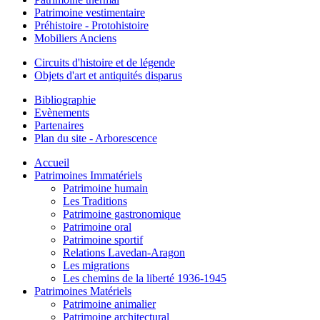
Patrimoine vestimentaire
Préhistoire - Protohistoire
Mobiliers Anciens
Circuits d'histoire et de légende
Objets d'art et antiquités disparus
Bibliographie
Evènements
Partenaires
Plan du site - Arborescence
Accueil
Patrimoines Immatériels
Patrimoine humain
Les Traditions
Patrimoine gastronomique
Patrimoine oral
Patrimoine sportif
Relations Lavedan-Aragon
Les migrations
Les chemins de la liberté 1936-1945
Patrimoines Matériels
Patrimoine animalier
Patrimoine architectural