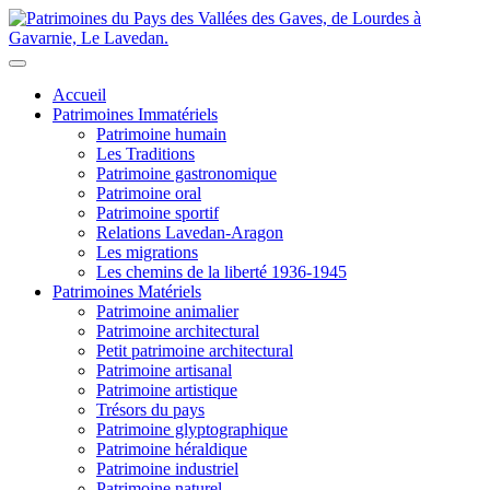
Accueil
Patrimoines Immatériels
Patrimoine humain
Les Traditions
Patrimoine gastronomique
Patrimoine oral
Patrimoine sportif
Relations Lavedan-Aragon
Les migrations
Les chemins de la liberté 1936-1945
Patrimoines Matériels
Patrimoine animalier
Patrimoine architectural
Petit patrimoine architectural
Patrimoine artisanal
Patrimoine artistique
Trésors du pays
Patrimoine glyptographique
Patrimoine héraldique
Patrimoine industriel
Patrimoine naturel