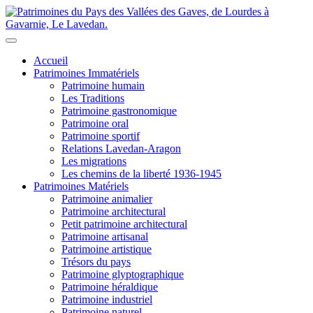
Accueil
Patrimoines Immatériels
Patrimoine humain
Les Traditions
Patrimoine gastronomique
Patrimoine oral
Patrimoine sportif
Relations Lavedan-Aragon
Les migrations
Les chemins de la liberté 1936-1945
Patrimoines Matériels
Patrimoine animalier
Patrimoine architectural
Petit patrimoine architectural
Patrimoine artisanal
Patrimoine artistique
Trésors du pays
Patrimoine glyptographique
Patrimoine héraldique
Patrimoine industriel
Patrimoine naturel