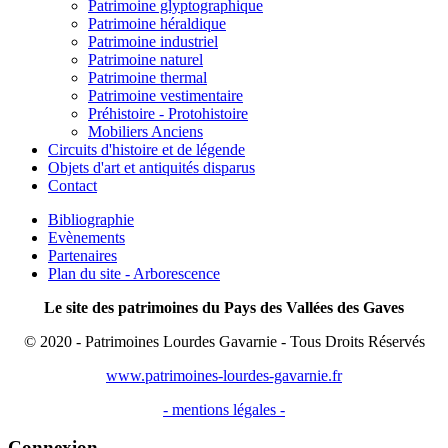
Patrimoine glyptographique
Patrimoine héraldique
Patrimoine industriel
Patrimoine naturel
Patrimoine thermal
Patrimoine vestimentaire
Préhistoire - Protohistoire
Mobiliers Anciens
Circuits d'histoire et de légende
Objets d'art et antiquités disparus
Contact
Bibliographie
Evènements
Partenaires
Plan du site - Arborescence
Le site des patrimoines du Pays des Vallées des Gaves
© 2020 - Patrimoines Lourdes Gavarnie - Tous Droits Réservés
www.patrimoines-lourdes-gavarnie.fr
- mentions légales -
Connexion