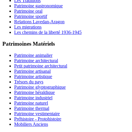
Les Traditions
Patrimoine gastronomique
Patrimoine oral
Patrimoine sportif
Relations Lavedan-Aragon
Les migrations
Les chemins de la liberté 1936-1945
Patrimoines Matériels
Patrimoine animalier
Patrimoine architectural
Petit patrimoine architectural
Patrimoine artisanal
Patrimoine artistique
Trésors du pays
Patrimoine glyptographique
Patrimoine héraldique
Patrimoine industriel
Patrimoine naturel
Patrimoine thermal
Patrimoine vestimentaire
Préhistoire - Protohistoire
Mobiliers Anciens