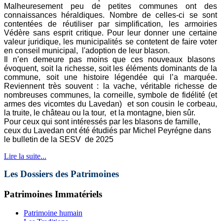
Malheuresement peu de petites communes
ont des
connaissances héraldiques. Nombre de celles-ci se sont
contentées de réutiliser par simplification, les armoiries
Védère sans esprit critique. Pour leur donner une certaine
valeur juridique, les municipalités se contetent de faire voter
en conseil municipal, l'adoption de leur blason.
Il n’en demeure pas moins que ces nouveaux blasons
évoquent, soit la richesse, soit les éléments dominants de la
commune, soit une histoire légendée qui l’a marquée.
Reviennent très souvent : la vache, véritable richesse de
nombreuses communes, la corneille, symbole de fidélité (et
armes des vicomtes du Lavedan) et son cousin le corbeau,
la truite, le château ou la tour, et la montagne, bien sûr.
Pour ceux qui sont intéressés par les blasons de famille,
ceux du Lavedan ont été étudiés par Michel Peyrégne dans
le bulletin de la SESV de 2025
Lire la suite...
Les Dossiers des Patrimoines
Patrimoines Immatériels
Patrimoine humain