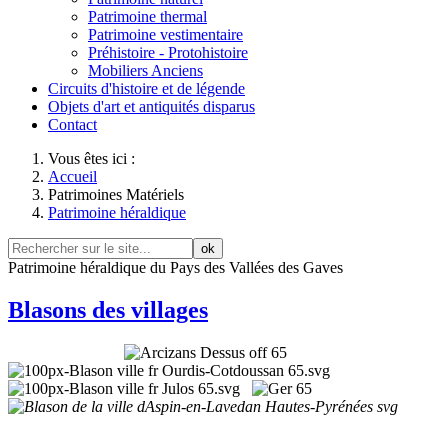
Patrimoine thermal
Patrimoine vestimentaire
Préhistoire - Protohistoire
Mobiliers Anciens
Circuits d'histoire et de légende
Objets d'art et antiquités disparus
Contact
Vous êtes ici :
Accueil
Patrimoines Matériels
Patrimoine héraldique
ok
Patrimoine héraldique du Pays des Vallées des Gaves
Blasons des villages